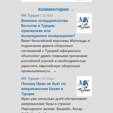
Комментарии →
МК-Турция
| 14 Май
Военное сотрудничество
Бельгии и Турции:
прагматизм или
вынужденное возвращение?
Визит бельгийской королевы Матильды и
подписание девяти оборонных
соглашений с Турцией официально
объясняют двумя главными причинами:
российской угрозой и необходимостью
укреплять европейскую оборонную
промышленность. →
МК-Турция
| 04 Март
Почему Иран не бьёт по
американским базам в
Турции
Иран уже несколько дней обстреливает
американские базы в странах
Персидского залива: Бахрейн, Катар,