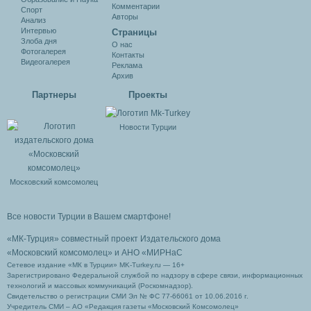
Комментарии
Спорт
Авторы
Анализ
Интервью
Cтраницы
Злоба дня
О нас
Фотогалерея
Контакты
Видеогалерея
Реклама
Архив
Партнеры
Проекты
Новости Турции
Московский комсомолец
Все новости Турции в Вашем смартфоне!
«МК-Турция» совместный проект Издательского дома
«Московский комсомолец»
и АНО «МИРНаС
Сетевое издание «МК в Турции» MK-Turkey.ru — 16+
Зарегистрировано Федеральной службой по надзору в сфере связи, информационных
технологий и массовых коммуникаций (Роскомнадзор).
Свидетельство о регистрации СМИ Эл № ФС 77-66061 от 10.06.2016 г.
Учредитель СМИ – АО «Редакция газеты «Московский Комсомолец»