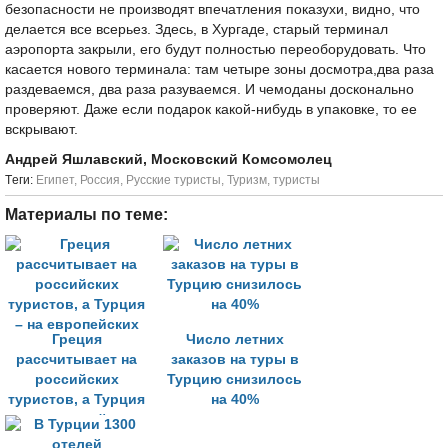
безопасности не производят впечатления показухи, видно, что
делается все всерьез. Здесь, в Хургаде, старый терминал
аэропорта закрыли, его будут полностью переоборудовать. Что
касается нового терминала: там четыре зоны досмотра,два раза
раздеваемся, два раза разуваемся. И чемоданы досконально
проверяют. Даже если подарок какой-нибудь в упаковке, то ее
вскрывают.
Андрей Яшлавский, Московский Комсомолец
Tеги:
Египет
,
Россия
,
Русские туристы
,
Туризм
,
туристы
Материалы по теме:
Греция
Число летних
рассчитывает на
заказов на туры в
российских
Турцию снизилось
туристов, а Турция
на 40%
– на европейских