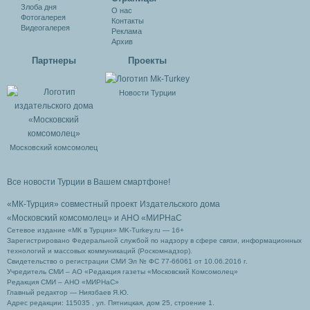
Злоба дня
О нас
Фотогалерея
Контакты
Видеогалерея
Реклама
Архив
Партнеры
Проекты
Новости Турции
Московский комсомолец
Все новости Турции в Вашем смартфоне!
«МК-Турция» совместный проект Издательского дома
«Московский комсомолец»
и АНО «МИРНаС
Сетевое издание «МК в Турции» MK-Turkey.ru — 16+
Зарегистрировано Федеральной службой по надзору в сфере связи, информационных
технологий и массовых коммуникаций (Роскомнадзор).
Свидетельство о регистрации СМИ Эл № ФС 77-66061 от 10.06.2016 г.
Учредитель СМИ – АО «Редакция газеты «Московский Комсомолец»
Редакция СМИ – АНО «МИРНаС»
Главный редактор — Ниязбаев Я.Ю.
Адрес редакции: 115035 , ул. Пятницкая, дом 25, строение 1.