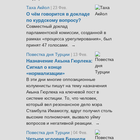
Таха Акйол
| 23 Фев.
О чём говорится в докладе
по курдскому вопросу?
Совместный доклад
парламентской комиссии, созданной в
рамках «процесса урегулирования», был
принят 47 голосами. →
Повестка дня Турции
| 13 Фев.
Назначение Акына Гюрлека:
Сигнал о конце
«нормализации»
В эти дни многие оппозиционные
колумнисты пишут на тему назначения
Акына Гюрлека на ключевой пост в
системе юстиции. То, что человек,
который вел резонансное дело мэра
Стамбула Имамоглу, вдруг получил столь
высокие полномочия, вызвало уйму
вопросов и негативной реакции. →
Повестка дня Турции
| 04 Фев.
Четыре условия Бахчели