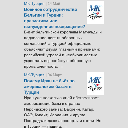
МК-Турция
| 14 Май
Военное сотрудничество
Бельгии и Турции:
прагматизм или
вынужденное возвращение?
Визит бельгийской королевы Матильды и
подписание девяти оборонных
соглашений с Турцией официально
объясняют двумя главными причинами:
российской угрозой и необходимостью
укреплять европейскую оборонную
промышленность. →
МК-Турция
| 04 Март
Почему Иран не бьёт по
американским базам в
Турции
Иран уже несколько дней обстреливает
американские базы в странах
Персидского залива: Бахрейн, Катар,
ОАЭ, Кувейт, Иордания и другие.
Пострадали даже аэропорты и отели. Но
в Турции — тишина. →