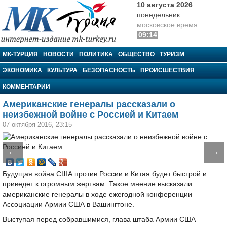
10 августа 2026
понедельник
московское время
09:14
МК-Турция
МК-ТУРЦИЯ
НОВОСТИ
ПОЛИТИКА
ОБЩЕСТВО
ТУРИЗМ
ЭКОНОМИКА
КУЛЬТУРА
БЕЗОПАСНОСТЬ
ПРОИСШЕСТВИЯ
КОММЕНТАРИИ
Американские генералы рассказали о
неизбежной войне с Россией и Китаем
07 октября 2016, 23:15
←
→
Будущая война США против России и Китая будет быстрой и
приведет к огромным жертвам. Такое мнение высказали
американские генералы в ходе ежегодной конференции
Ассоциации Армии США в Вашингтоне.
Выступая перед собравшимися, глава штаба Армии США