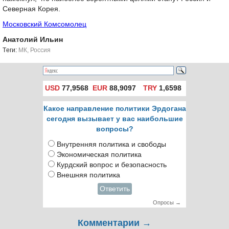
Северная Корея.
Московский Комсомолец
Анатолий Ильин
Tеги:
МК
,
Россия
USD
77,9568
EUR
88,9097
TRY
1,6598
Какое направление политики Эрдогана
сегодня вызывает у вас наибольшие
вопросы?
Внутренняя политика и свободы
Экономическая политика
Курдский вопрос и безопасность
Внешняя политика
Ответить
Опросы →
Комментарии →