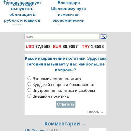
Турция планирует
Благодаря
выпустить
Шелковому пути
облигации в
изменится
рублях и юанях в
экономический
2018 году
баланс сил
USD
77,9568
EUR
88,9097
TRY
1,6598
Какое направление политики Эрдогана
сегодня вызывает у вас наибольшие
вопросы?
Экономическая политика
Курдский вопрос и безопасность
Внутренняя политика и свободы
Внешняя политика
Ответить
Опросы →
Комментарии →
МК-Турция
| 14 Май