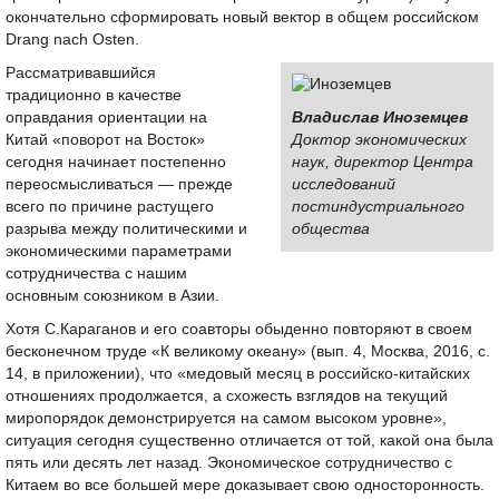
окончательно сформировать новый вектор в общем российском
Drang nach Osten.
Рассматривавшийся
традиционно в качестве
оправдания ориентации на
Владислав Иноземцев
Китай «поворот на Восток»
Доктор экономических
сегодня начинает постепенно
наук, директор Центра
переосмысливаться — прежде
исследований
всего по причине растущего
постиндустриального
разрыва между политическими и
общества
экономическими параметрами
сотрудничества с нашим
основным союзником в Азии.
Хотя С.Караганов и его соавторы обыденно повторяют в своем
бесконечном труде «К великому океану» (вып. 4, Москва, 2016, с.
14, в приложении), что «медовый месяц в российско-китайских
отношениях продолжается, а схожесть взглядов на текущий
миропорядок демонстрируется на самом высоком уровне»,
ситуация сегодня существенно отличается от той, какой она была
пять или десять лет назад. Экономическое сотрудничество с
Китаем во все большей мере доказывает свою односторонность.