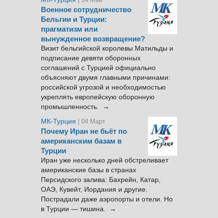
Военное сотрудничество
Бельгии и Турции:
прагматизм или
вынужденное возвращение?
Визит бельгийской королевы Матильды и
подписание девяти оборонных
соглашений с Турцией официально
объясняют двумя главными причинами:
российской угрозой и необходимостью
укреплять европейскую оборонную
промышленность. →
МК-Турция
| 04 Март
Почему Иран не бьёт по
американским базам в
Турции
Иран уже несколько дней обстреливает
американские базы в странах
Персидского залива: Бахрейн, Катар,
ОАЭ, Кувейт, Иордания и другие.
Пострадали даже аэропорты и отели. Но
в Турции — тишина. →