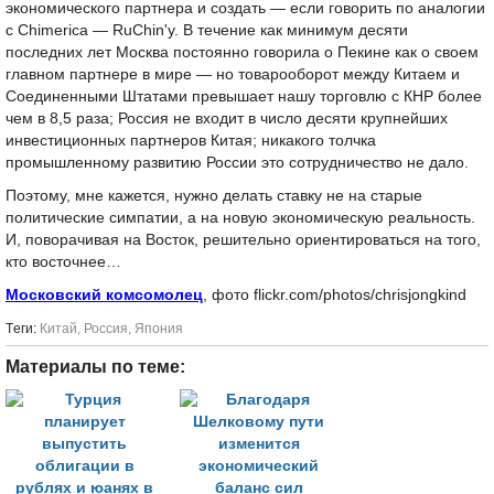
экономического партнера и создать — если говорить по аналогии
с Chimerica — RuСhin'у. В течение как минимум десяти
последних лет Москва постоянно говорила о Пекине как о своем
главном партнере в мире — но товарооборот между Китаем и
Соединенными Штатами превышает нашу торговлю с КНР более
чем в 8,5 раза; Россия не входит в число десяти крупнейших
инвестиционных партнеров Китая; никакого толчка
промышленному развитию России это сотрудничество не дало.
Поэтому, мне кажется, нужно делать ставку не на старые
политические симпатии, а на новую экономическую реальность.
И, поворачивая на Восток, решительно ориентироваться на того,
кто восточнее…
Московский комсомолец
, фото flickr.com/photos/chrisjongkind
Tеги:
Китай
,
Россия
,
Япония
Материалы по теме: