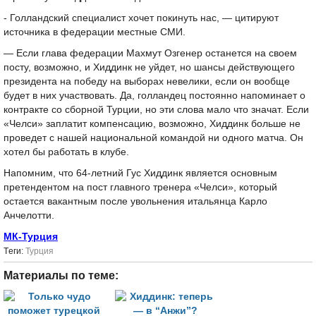
- Голландский специалист хочет покинуть нас, — цитируют
источника в федерации местные СМИ.
— Если глава федерации Махмут Озгенер останется на своем
посту, возможно, и Хиддинк не уйдет, но шансы действующего
президента на победу на выборах невелики, если он вообще
будет в них участвовать. Да, голландец постоянно напоминает о
контракте со сборной Турции, но эти слова мало что значат. Если
«Челси» заплатит компенсацию, возможно, Хиддинк больше не
проведет с нашей национальной командой ни одного матча. Он
хотел бы работать в клубе.
Напомним, что 64-летний Гус Хиддинк является основным
претендентом на пост главного тренера «Челси», который
остается вакантным после увольнения итальянца Карло
Анчелотти.
МК-Турция
Tеги:
Турция
Материалы по теме: