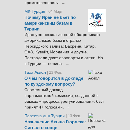
промышленность. →
МК-Турция
| 04 Март
Почему Иран не бьёт по
американским базам в
Турции
Иран уже несколько дней обстреливает
американские базы в странах
Персидского залива: Бахрейн, Катар,
ОАЭ, Кувейт, Иордания и другие.
Пострадали даже аэропорты и отели. Но
в Турции — тишина. →
Таха Акйол
| 23 Фев.
О чём говорится в докладе
по курдскому вопросу?
Совместный доклад
парламентской комиссии, созданной в
рамках «процесса урегулирования», был
принят 47 голосами. →
Повестка дня Турции
| 13 Фев.
Назначение Акына Гюрлека:
Сигнал о конце