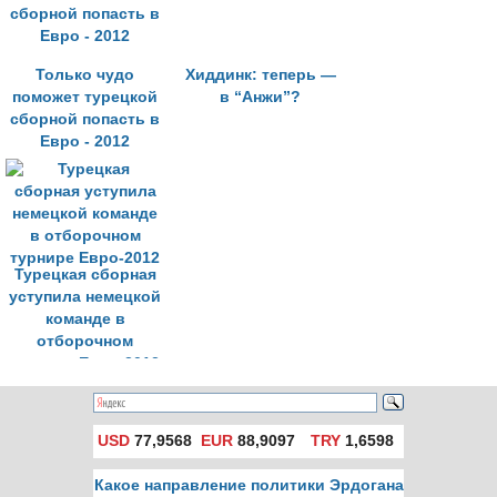
Только чудо
Хиддинк: теперь —
поможет турецкой
в “Анжи”?
сборной попасть в
Евро - 2012
Турецкая сборная
уступила немецкой
команде в
отборочном
турнире Евро-2012
USD
77,9568
EUR
88,9097
TRY
1,6598
Какое направление политики Эрдогана