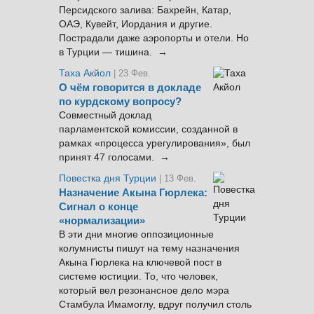
Персидского залива: Бахрейн, Катар,
ОАЭ, Кувейт, Иордания и другие.
Пострадали даже аэропорты и отели. Но
в Турции — тишина. →
Таха Акйол
| 23 Фев.
О чём говорится в докладе
по курдскому вопросу?
Совместный доклад
парламентской комиссии, созданной в
рамках «процесса урегулирования», был
принят 47 голосами. →
Повестка дня Турции
| 13 Фев.
Назначение Акына Гюрлека:
Сигнал о конце
«нормализации»
В эти дни многие оппозиционные
колумнисты пишут на тему назначения
Акына Гюрлека на ключевой пост в
системе юстиции. То, что человек,
который вел резонансное дело мэра
Стамбула Имамоглу, вдруг получил столь