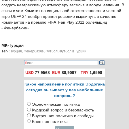
создать неагрессивную атмосферу веселья и воодушевления. В
связи с чем Комитет по социальной ответственности и честной
игре UEFA 24 ноября принял решение выдвинуть в качестве
номинантов на премию FIFA Fair Play 2011 болельщиц
«Фенербахче».
МК-Турция
Tеги:
Турция
,
Фенербахче
,
Футбол
,
Футбол в Турции
USD
77,9568
EUR
88,9097
TRY
1,6598
Какое направление политики Эрдогана
сегодня вызывает у вас наибольшие
вопросы?
Экономическая политика
Курдский вопрос и безопасность
Внутренняя политика и свободы
Внешняя политика