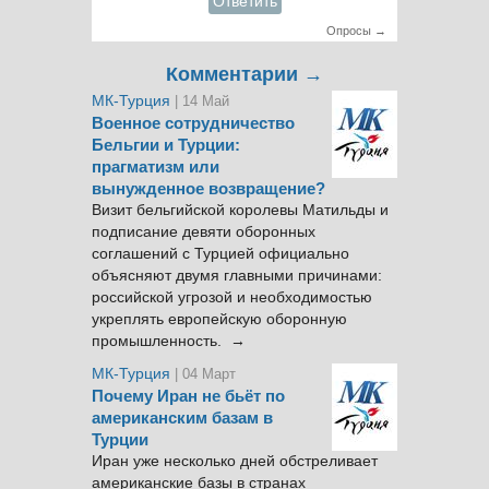
Ответить
Опросы →
Комментарии →
МК-Турция
| 14 Май
Военное сотрудничество
Бельгии и Турции:
прагматизм или
вынужденное возвращение?
Визит бельгийской королевы Матильды и
подписание девяти оборонных
соглашений с Турцией официально
объясняют двумя главными причинами:
российской угрозой и необходимостью
укреплять европейскую оборонную
промышленность. →
МК-Турция
| 04 Март
Почему Иран не бьёт по
американским базам в
Турции
Иран уже несколько дней обстреливает
американские базы в странах