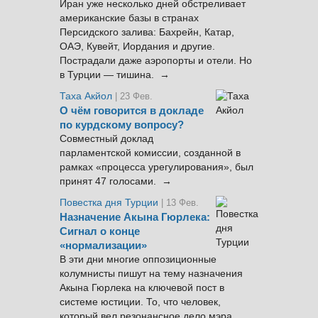
Иран уже несколько дней обстреливает
американские базы в странах
Персидского залива: Бахрейн, Катар,
ОАЭ, Кувейт, Иордания и другие.
Пострадали даже аэропорты и отели. Но
в Турции — тишина. →
Таха Акйол
| 23 Фев.
О чём говорится в докладе
по курдскому вопросу?
Совместный доклад
парламентской комиссии, созданной в
рамках «процесса урегулирования», был
принят 47 голосами. →
Повестка дня Турции
| 13 Фев.
Назначение Акына Гюрлека:
Сигнал о конце
«нормализации»
В эти дни многие оппозиционные
колумнисты пишут на тему назначения
Акына Гюрлека на ключевой пост в
системе юстиции. То, что человек,
который вел резонансное дело мэра