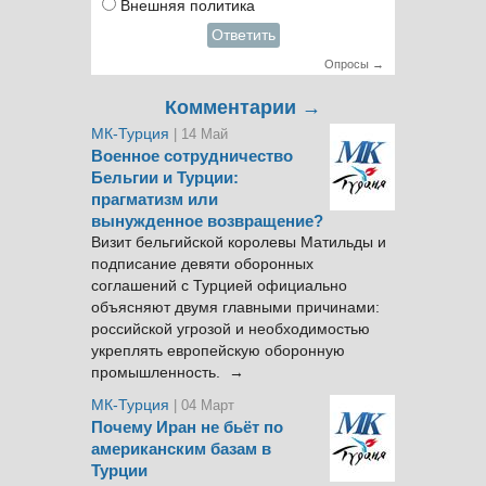
Внешняя политика
Ответить
Опросы →
Комментарии →
МК-Турция
| 14 Май
Военное сотрудничество
Бельгии и Турции:
прагматизм или
вынужденное возвращение?
Визит бельгийской королевы Матильды и
подписание девяти оборонных
соглашений с Турцией официально
объясняют двумя главными причинами:
российской угрозой и необходимостью
укреплять европейскую оборонную
промышленность. →
МК-Турция
| 04 Март
Почему Иран не бьёт по
американским базам в
Турции