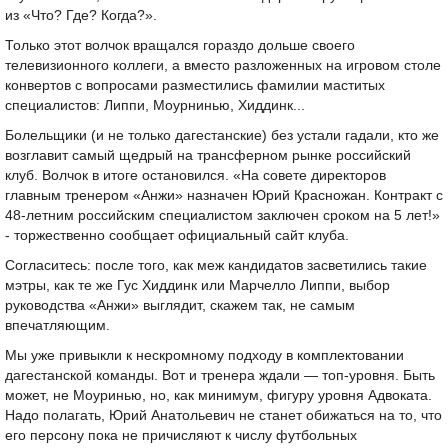
из «Что? Где? Когда?».
Только этот волчок вращался гораздо дольше своего
телевизионного коллеги, а вместо разложенных на игровом столе
конвертов с вопросами разместились фамилии маститых
специалистов: Липпи, Моурнинью, Хиддинк...
Болельщики (и не только дагестанские) без устали гадали, кто же
возглавит самый щедрый на трансферном рынке российский
клуб. Волчок в итоге остановился. «На совете директоров
главным тренером «Анжи» назначен Юрий Красножан. Контракт с
48-летним российским специалистом заключен сроком на 5 лет!»
- торжественно сообщает официальный сайт клуба.
Согласитесь: после того, как меж кандидатов засветились такие
мэтры, как те же Гус Хиддинк или Марчелло Липпи, выбор
руководства «Анжи» выглядит, скажем так, не самым
впечатляющим.
Мы уже привыкли к нескромному подходу в комплектовании
дагестанской команды. Вот и тренера ждали — топ-уровня. Быть
может, не Моуринью, но, как минимум, фигуру уровня Адвоката.
Надо полагать, Юрий Анатольевич не станет обижаться на то, что
его персону пока не причисляют к числу футбольных