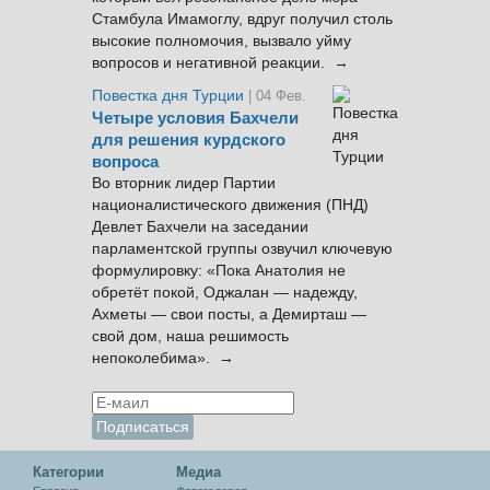
Стамбула Имамоглу, вдруг получил столь
высокие полномочия, вызвало уйму
вопросов и негативной реакции. →
Повестка дня Турции
| 04 Фев.
Четыре условия Бахчели
для решения курдского
вопроса
Во вторник лидер Партии
националистического движения (ПНД)
Девлет Бахчели на заседании
парламентской группы озвучил ключевую
формулировку: «Пока Анатолия не
обретёт покой, Оджалан — надежду,
Ахметы — свои посты, а Демирташ —
свой дом, наша решимость
непоколебима». →
Категории
Медиа