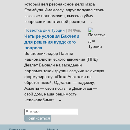
который вел резонансное дело мэра
Стамбула Имамоглу, вдруг получил столь
высокие полномочия, вызвало уйму
вопросов и негативной реакции. →
Повестка дня Турции
| 04 Фев.
Четыре условия Бахчели
для решения курдского
вопроса
Во вторник лидер Партии
националистического движения (ПНД)
Девлет Бахчели на заседании
парламентской группы озвучил ключевую
формулировку: «Пока Анатолия не
обретёт покой, Оджалан — надежду,
Ахметы — свои посты, а Демирташ —
свой дом, наша решимость
непоколебима». →