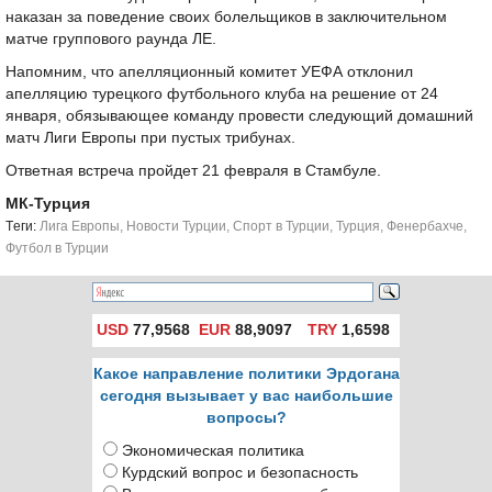
наказан за поведение своих болельщиков в заключительном
матче группового раунда ЛЕ.
Напомним, что апелляционный комитет УЕФА отклонил
апелляцию турецкого футбольного клуба на решение от 24
января, обязывающее команду провести следующий домашний
матч Лиги Европы при пустых трибунах.
Ответная встреча пройдет 21 февраля в Стамбуле.
МК-Турция
Tеги:
Лига Европы
,
Новости Турции
,
Спорт в Турции
,
Турция
,
Фенербахче
,
Футбол в Турции
USD
77,9568
EUR
88,9097
TRY
1,6598
Какое направление политики Эрдогана
сегодня вызывает у вас наибольшие
вопросы?
Экономическая политика
Курдский вопрос и безопасность