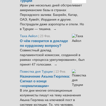
Турции
Иран уже несколько дней обстреливает
американские базы в странах
Персидского залива: Бахрейн, Катар,
ОАЭ, Кувейт, Иордания и другие.
Пострадали даже аэропорты и отели. Но
в Турции — тишина. →
Таха Акйол
| 23 Фев.
О чём говорится в докладе
по курдскому вопросу?
Совместный доклад
парламентской комиссии, созданной в
рамках «процесса урегулирования», был
принят 47 голосами. →
Повестка дня Турции
| 13 Фев.
Назначение Акына Гюрлека:
Сигнал о конце
«нормализации»
В эти дни многие оппозиционные
колумнисты пишут на тему назначения
Акына Гюрлека на ключевой пост в
системе юстиции. То, что человек,