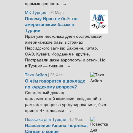
промышленность. →
МК-Турция
| 04 Март
Почему Иран не бьёт по
американским базам в
Турции
Иран уже несколько дней обстреливает
американские базы в странах
Персидского залива: Бахрейн, Катар,
ОАЭ, Кувейт, Иордания и другие.
Пострадали даже аэропорты и отели. Но
в Турции — тишина. →
Таха Акйол
| 23 Фев.
О чём говорится в докладе
по курдскому вопросу?
Совместный доклад
парламентской комиссии, созданной в
рамках «процесса урегулирования», был
принят 47 голосами. →
Повестка дня Турции
| 13 Фев.
Назначение Акына Гюрлека:
Сигнал о конце