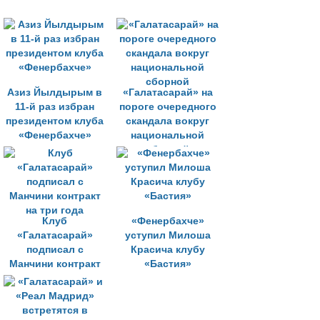
Азиз Йылдырым в
«Галатасарай» на
11-й раз избран
пороге очередного
президентом клуба
скандала вокруг
«Фенербахче»
национальной
сборной
Клуб
«Фенербахче»
«Галатасарай»
уступил Милоша
подписал с
Красича клубу
Манчини контракт
«Бастия»
на три года