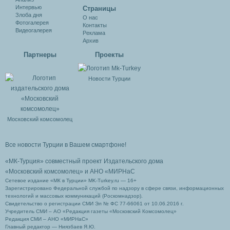
Интервью
Cтраницы
Злоба дня
О нас
Фотогалерея
Контакты
Видеогалерея
Реклама
Архив
Партнеры
Проекты
Новости Турции
Московский комсомолец
Все новости Турции в Вашем смартфоне!
«МК-Турция» совместный проект Издательского дома
«Московский комсомолец»
и АНО «МИРНаС
Сетевое издание «МК в Турции» MK-Turkey.ru — 16+
Зарегистрировано Федеральной службой по надзору в сфере связи, информационных
технологий и массовых коммуникаций (Роскомнадзор).
Свидетельство о регистрации СМИ Эл № ФС 77-66061 от 10.06.2016 г.
Учредитель СМИ – АО «Редакция газеты «Московский Комсомолец»
Редакция СМИ – АНО «МИРНаС»
Главный редактор — Ниязбаев Я.Ю.