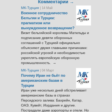
Комментарии →
МК-Турция
| 14 Май
Военное сотрудничество
Бельгии и Турции:
прагматизм или
вынужденное возвращение?
Визит бельгийской королевы Матильды и
подписание девяти оборонных
соглашений с Турцией официально
объясняют двумя главными причинами:
российской угрозой и необходимостью
укреплять европейскую оборонную
промышленность. →
МК-Турция
| 04 Март
Почему Иран не бьёт по
американским базам в
Турции
Иран уже несколько дней обстреливает
американские базы в странах
Персидского залива: Бахрейн, Катар,
ОАЭ, Кувейт, Иордания и другие.
Пострадали даже аэропорты и отели. Но