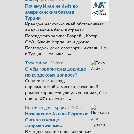
МК-Турция
| 04 Март
Почему Иран не бьёт по
американским базам в
Турции
Иран уже несколько дней обстреливает
американские базы в странах
Персидского залива: Бахрейн, Катар,
ОАЭ, Кувейт, Иордания и другие.
Пострадали даже аэропорты и отели. Но
в Турции — тишина. →
Таха Акйол
| 23 Фев.
О чём говорится в докладе
по курдскому вопросу?
Совместный доклад
парламентской комиссии, созданной в
рамках «процесса урегулирования», был
принят 47 голосами. →
Повестка дня Турции
| 13 Фев.
Назначение Акына Гюрлека:
Сигнал о конце
«нормализации»
В эти дни многие оппозиционные