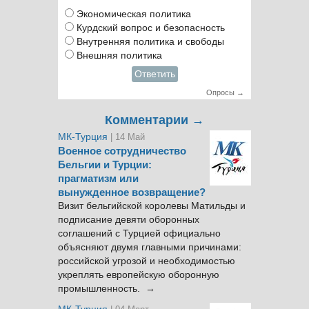
Экономическая политика
Курдский вопрос и безопасность
Внутренняя политика и свободы
Внешняя политика
Ответить
Опросы →
Комментарии →
МК-Турция
| 14 Май
Военное сотрудничество
Бельгии и Турции:
прагматизм или
вынужденное возвращение?
Визит бельгийской королевы Матильды и
подписание девяти оборонных
соглашений с Турцией официально
объясняют двумя главными причинами:
российской угрозой и необходимостью
укреплять европейскую оборонную
промышленность. →