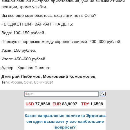
яичной лапшой быстрого приготовления, уже не вызывают иной
реакции, кроме улыбки.
Вы все еще сомневаетесь, ехать или нет в Сочи?
«БЮДЖЕТНЫЙ» ВАРИАНТ НА ДЕНЬ:
Вода: 100–150 рублей.
Перекус в перерыве между соревнованиями: 200–300 рублей.
Ужин: 150 рублей.
Итого: 450–600 рублей.
Адлер—Красная Поляна.
Дмитрий Любимов, Московский Комсомолец
Tеги:
Россия
,
Сочи
,
Сочи - 2014
USD
77,9568
EUR
88,9097
TRY
1,6598
Какое направление политики Эрдогана
сегодня вызывает у вас наибольшие
вопросы?