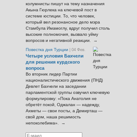
колумнисты пишут на тему назначения
Акына Гюрлека на ключевой пост в
системе юстиции. То, что человек,
который вел резонансное дело мэра
Стамбула Имамоглу, вдруг получил столь
высокие полномочия, вызвало уйму
вопросов и негативной реакции. →
Повестка дня Турции
| 04 Фев.
Четыре условия Бахчели
для решения курдского
вопроса
Во вторник лидер Партии
националистического движения (ПНД)
Девлет Бахчели на заседании
парламентской группы озвучил ключевую
формулировку: «Пока Анатолия не
обретёт покой, Оджалан — надежду,
Ахметы — свои посты, а Демирташ —
свой дом, наша решимость
непоколебима». →