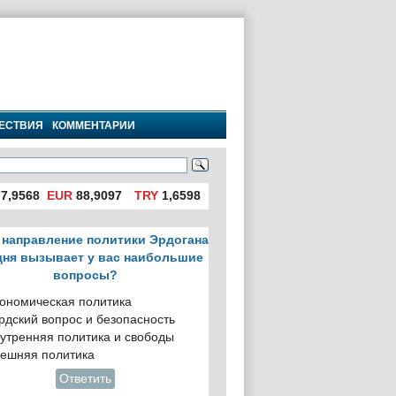
ЕСТВИЯ
КОММЕНТАРИИ
7,9568
EUR
88,9097
TRY
1,6598
 направление политики Эрдогана
дня вызывает у вас наибольшие
вопросы?
ономическая политика
рдский вопрос и безопасность
утренняя политика и свободы
ешняя политика
Ответить