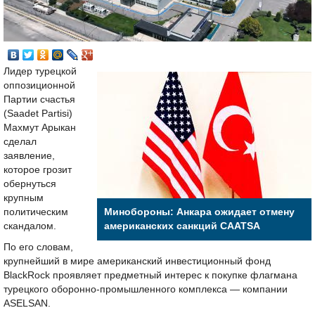
Лидер турецкой
оппозиционной
Партии счастья
(Saadet Partisi)
Махмут Арыкан
сделал
заявление,
которое грозит
обернуться
крупным
политическим
Минобороны: Анкара ожидает отмену
скандалом.
американских санкций CAATSA
По его словам,
крупнейший в мире американский инвестиционный фонд
BlackRock проявляет предметный интерес к покупке флагмана
турецкого оборонно-промышленного комплекса — компании
ASELSAN.