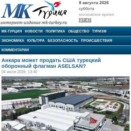
8 августа 2026
суббота
московское время
07:47
МК-Турция
МК-ТУРЦИЯ
НОВОСТИ
ПОЛИТИКА
ОБЩЕСТВО
ТУРИЗМ
ЭКОНОМИКА
КУЛЬТУРА
БЕЗОПАСНОСТЬ
ПРОИСШЕСТВИЯ
КОММЕНТАРИИ
Анкара может продать США турецкий
оборонный флагман ASELSAN?
04 июля 2026, 13:40
←
→