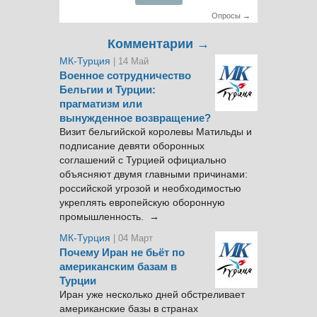
Опросы →
Комментарии →
МК-Турция
| 14 Май
Военное сотрудничество
Бельгии и Турции:
прагматизм или
вынужденное возвращение?
Визит бельгийской королевы Матильды и
подписание девяти оборонных
соглашений с Турцией официально
объясняют двумя главными причинами:
российской угрозой и необходимостью
укреплять европейскую оборонную
промышленность. →
МК-Турция
| 04 Март
Почему Иран не бьёт по
американским базам в
Турции
Иран уже несколько дней обстреливает
американские базы в странах