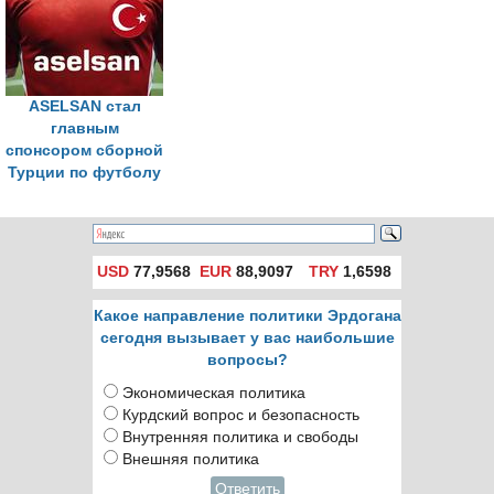
ставках
ASELSAN стал
главным
спонсором сборной
Турции по футболу
USD
77,9568
EUR
88,9097
TRY
1,6598
Какое направление политики Эрдогана
сегодня вызывает у вас наибольшие
вопросы?
Экономическая политика
Курдский вопрос и безопасность
Внутренняя политика и свободы
Внешняя политика
Ответить