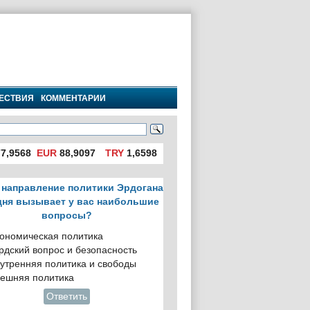
ЕСТВИЯ
КОММЕНТАРИИ
7,9568
EUR
88,9097
TRY
1,6598
 направление политики Эрдогана
дня вызывает у вас наибольшие
вопросы?
ономическая политика
рдский вопрос и безопасность
утренняя политика и свободы
ешняя политика
Ответить