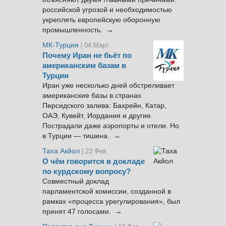
российской угрозой и необходимостью
укреплять европейскую оборонную
промышленность. →
МК-Турция
| 04 Март
Почему Иран не бьёт по
американским базам в
Турции
Иран уже несколько дней обстреливает
американские базы в странах
Персидского залива: Бахрейн, Катар,
ОАЭ, Кувейт, Иордания и другие.
Пострадали даже аэропорты и отели. Но
в Турции — тишина. →
Таха Акйол
| 23 Фев.
О чём говорится в докладе
по курдскому вопросу?
Совместный доклад
парламентской комиссии, созданной в
рамках «процесса урегулирования», был
принят 47 голосами. →