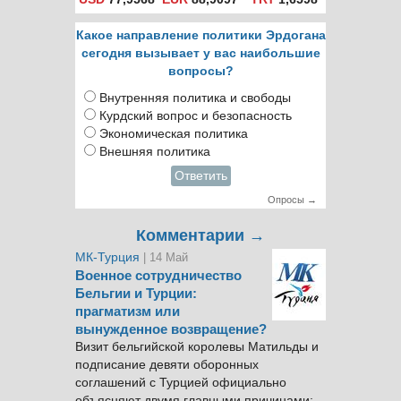
Какое направление политики Эрдогана
сегодня вызывает у вас наибольшие
вопросы?
Внутренняя политика и свободы
Курдский вопрос и безопасность
Экономическая политика
Внешняя политика
Ответить
Опросы →
Комментарии →
МК-Турция
| 14 Май
Военное сотрудничество
Бельгии и Турции:
прагматизм или
вынужденное возвращение?
Визит бельгийской королевы Матильды и
подписание девяти оборонных
соглашений с Турцией официально
объясняют двумя главными причинами: