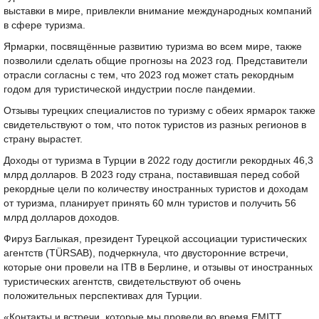
выставки в мире, привлекли внимание международных компаний
в сфере туризма.
Ярмарки, посвящённые развитию туризма во всем мире, также
позволили сделать общие прогнозы на 2023 год. Представители
отрасли согласны с тем, что 2023 год может стать рекордным
годом для туристической индустрии после пандемии.
Отзывы турецких специалистов по туризму с обеих ярмарок также
свидетельствуют о том, что поток туристов из разных регионов в
страну вырастет.
Доходы от туризма в Турции в 2022 году достигли рекордных 46,3
млрд долларов. В 2023 году страна, поставившая перед собой
рекордные цели по количеству иностранных туристов и доходам
от туризма, планирует принять 60 млн туристов и получить 56
млрд долларов доходов.
Фируз Баглыкая, президент Турецкой ассоциации туристических
агентств (TÜRSAB), подчеркнула, что двусторонние встречи,
которые они провели на ITB в Берлине, и отзывы от иностранных
туристических агентств, свидетельствуют об очень
положительных перспективах для Турции.
«Контакты и встречи, которые мы провели во время EMITT,