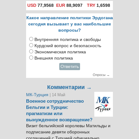
USD
77,9568
EUR
88,9097
TRY
1,6598
Какое направление политики Эрдогана
сегодня вызывает у вас наибольшие
вопросы?
Внутренняя политика и свободы
Курдский вопрос и безопасность
Экономическая политика
Внешняя политика
Ответить
Опросы →
Комментарии →
МК-Турция
| 14 Май
Военное сотрудничество
Бельгии и Турции:
прагматизм или
вынужденное возвращение?
Визит бельгийской королевы Матильды и
подписание девяти оборонных
соглашений с Турцией официально