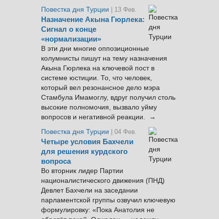
Повестка дня Турции
| 13 Фев.
Назначение Акына Гюрлека:
Сигнал о конце
«нормализации»
В эти дни многие оппозиционные
колумнисты пишут на тему назначения
Акына Гюрлека на ключевой пост в
системе юстиции. То, что человек,
который вел резонансное дело мэра
Стамбула Имамоглу, вдруг получил столь
высокие полномочия, вызвало уйму
вопросов и негативной реакции. →
Повестка дня Турции
| 04 Фев.
Четыре условия Бахчели
для решения курдского
вопроса
Во вторник лидер Партии
националистического движения (ПНД)
Девлет Бахчели на заседании
парламентской группы озвучил ключевую
формулировку: «Пока Анатолия не