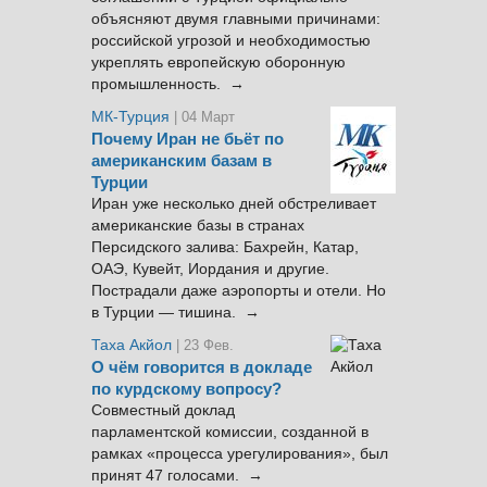
объясняют двумя главными причинами:
российской угрозой и необходимостью
укреплять европейскую оборонную
промышленность. →
МК-Турция
| 04 Март
Почему Иран не бьёт по
американским базам в
Турции
Иран уже несколько дней обстреливает
американские базы в странах
Персидского залива: Бахрейн, Катар,
ОАЭ, Кувейт, Иордания и другие.
Пострадали даже аэропорты и отели. Но
в Турции — тишина. →
Таха Акйол
| 23 Фев.
О чём говорится в докладе
по курдскому вопросу?
Совместный доклад
парламентской комиссии, созданной в
рамках «процесса урегулирования», был
принят 47 голосами. →