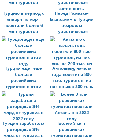
Турцию в период с
Перед Рамазан-
января по март
Байрамом в Турции
посетили более 6
возросла
млн туристов
туристическая
активность
Турция ждет еще
Анталью с начала
больше
года посетили 800
российских
тыс. туристов, из
туристов в этом
них свыше 200 тыс.
году
из РФ
Турция заработала
Более 3 млн
рекордные $46
российских
млрд от туризма в
туристов посетили