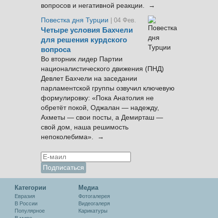
вопросов и негативной реакции. →
Повестка дня Турции
| 04 Фев.
Четыре условия Бахчели
для решения курдского
вопроса
Во вторник лидер Партии
националистического движения (ПНД)
Девлет Бахчели на заседании
парламентской группы озвучил ключевую
формулировку: «Пока Анатолия не
обретёт покой, Оджалан — надежду,
Ахметы — свои посты, а Демирташ —
свой дом, наша решимость
непоколебима». →
Категории
Медиа
Евразия
Фотогалерея
В России
Видеогалеря
Популярное
Карикатуры