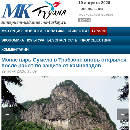
10 августа 2026
понедельник
московское время
12:56
МК-Турция
МК-ТУРЦИЯ
НОВОСТИ
ПОЛИТИКА
ОБЩЕСТВО
ТУРИЗМ
ЭКОНОМИКА
КУЛЬТУРА
БЕЗОПАСНОСТЬ
ПРОИСШЕСТВИЯ
КОММЕНТАРИИ
Монастырь Сумела в Трабзоне вновь открылся
после работ по защите от камнепадов
29 июня 2026, 15:09
←
→