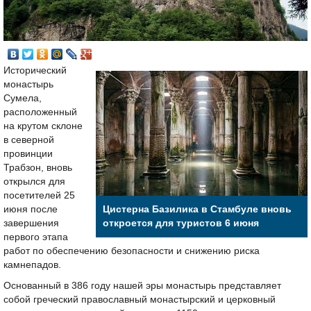
Исторический
монастырь
Сумела,
расположенный
на крутом склоне
в северной
провинции
Трабзон, вновь
открылся для
посетителей 25
июня после
Цистерна Базилика в Стамбуле вновь
завершения
откроется для туристов 6 июня
первого этапа
работ по обеспечению безопасности и снижению риска
камнепадов.
Основанный в 386 году нашей эры монастырь представляет
собой греческий православный монастырский и церковный