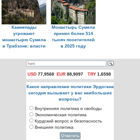
Камнепады
Монастырь Сумела
угрожают
принял более 514
монастырю Сумела
тысяч посетителей
в Трабзоне: власти
в 2025 году
оценивают риски
USD
77,9568
EUR
88,9097
TRY
1,6598
Какое направление политики Эрдогана
сегодня вызывает у вас наибольшие
вопросы?
Внутренняя политика и свободы
Экономическая политика
Курдский вопрос и безопасность
Внешняя политика
Ответить