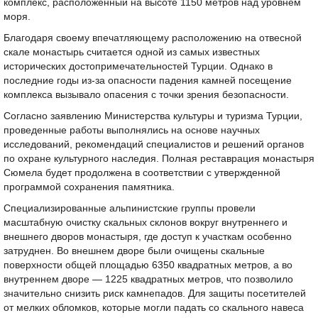
комплекс, расположенный на высоте 1150 метров над уровнем
моря.
Благодаря своему впечатляющему расположению на отвесной
скале монастырь считается одной из самых известных
исторических достопримечательностей Турции. Однако в
последние годы из-за опасности падения камней посещение
комплекса вызывало опасения с точки зрения безопасности.
Согласно заявлению Министерства культуры и туризма Турции,
проведенные работы выполнялись на основе научных
исследований, рекомендаций специалистов и решений органов
по охране культурного наследия. Полная реставрация монастыря
Сюмела будет продолжена в соответствии с утвержденной
программой сохранения памятника.
Специализированные альпинистские группы провели
масштабную очистку скальных склонов вокруг внутреннего и
внешнего дворов монастыря, где доступ к участкам особенно
затруднен. Во внешнем дворе были очищены скальные
поверхности общей площадью 6350 квадратных метров, а во
внутреннем дворе — 1225 квадратных метров, что позволило
значительно снизить риск камнепадов. Для защиты посетителей
от мелких обломков, которые могли падать со скального навеса