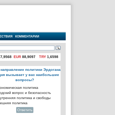
ЕСТВИЯ
КОММЕНТАРИИ
7,9568
EUR
88,9097
TRY
1,6598
 направление политики Эрдогана
дня вызывает у вас наибольшие
вопросы?
ономическая политика
рдский вопрос и безопасность
утренняя политика и свободы
ешняя политика
Ответить