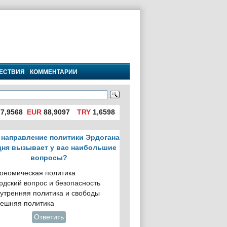
ЕСТВИЯ
КОММЕНТАРИИ
7,9568
EUR
88,9097
TRY
1,6598
 направление политики Эрдогана
дня вызывает у вас наибольшие
вопросы?
ономическая политика
рдский вопрос и безопасность
утренняя политика и свободы
ешняя политика
Ответить