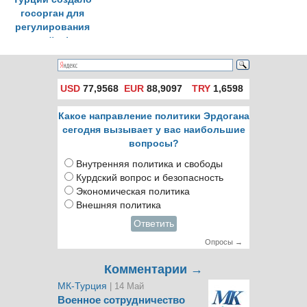
госорган для
регулирования
атомной сферы
USD
77,9568
EUR
88,9097
TRY
1,6598
Какое направление политики Эрдогана
сегодня вызывает у вас наибольшие
вопросы?
Внутренняя политика и свободы
Курдский вопрос и безопасность
Экономическая политика
Внешняя политика
Ответить
Опросы →
Комментарии →
МК-Турция
| 14 Май
Военное сотрудничество