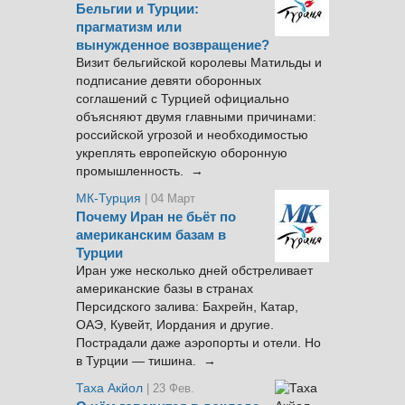
Бельгии и Турции:
прагматизм или
вынужденное возвращение?
Визит бельгийской королевы Матильды и
подписание девяти оборонных
соглашений с Турцией официально
объясняют двумя главными причинами:
российской угрозой и необходимостью
укреплять европейскую оборонную
промышленность. →
МК-Турция
| 04 Март
Почему Иран не бьёт по
американским базам в
Турции
Иран уже несколько дней обстреливает
американские базы в странах
Персидского залива: Бахрейн, Катар,
ОАЭ, Кувейт, Иордания и другие.
Пострадали даже аэропорты и отели. Но
в Турции — тишина. →
Таха Акйол
| 23 Фев.