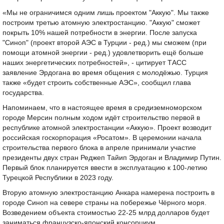
«Мы не ограничимся одним лишь проектом "Аккую". Мы также
построим третью атомную электростанцию. "Аккую" сможет
покрыть 10% нашей потребности в энергии. После запуска
"Синоп" (проект второй АЭС в Турции - ред.) мы сможем (при
помощи атомной энергии - ред.) удовлетворить ещё больше
наших энергетических потребностей», - цитирует ТАСС
заявление Эрдогана во время общения с молодёжью. Турция
также «будет строить собственные АЭС», сообщил глава
государства.
Напоминаем, что в настоящее время в средиземноморском
городе Мерсин полным ходом идёт строительство первой в
республике атомной электростанции «Аккую». Проект возводит
российская госкорпорация «Росатом». В церемонии начала
строительства первого блока в апреле принимали участие
президенты двух стран Реджеп Тайип Эрдоган и Владимир Путин.
Первый блок планируется ввести в эксплуатацию к 100-летию
Турецкой Республики в 2023 году.
Вторую атомную электростанцию Анкара намерена построить в
городе Синоп на севере страны на побережье Чёрного моря.
Возведением объекта стоимостью 22-25 млрд долларов будет
заниматься французско-японский консорциум.