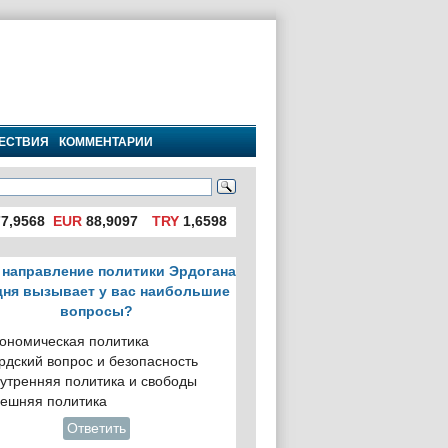
ЕСТВИЯ
КОММЕНТАРИИ
7,9568
EUR
88,9097
TRY
1,6598
 направление политики Эрдогана
дня вызывает у вас наибольшие
вопросы?
ономическая политика
рдский вопрос и безопасность
утренняя политика и свободы
ешняя политика
Ответить