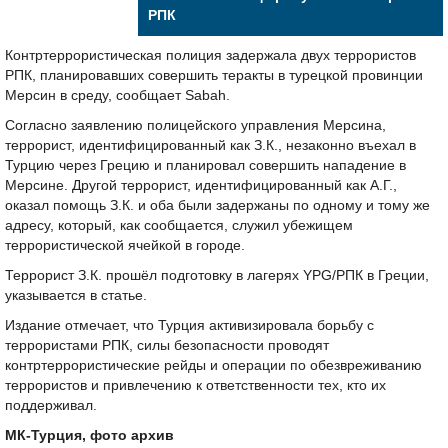
РПК
Контртеррористическая полиция задержала двух террористов
РПК, планировавших совершить теракты в турецкой провинции
Мерсин в среду, сообщает Sabah.
Согласно заявлению полицейского управления Мерсина,
террорист, идентифицированный как З.К., незаконно въехал в
Турцию через Грецию и планировал совершить нападение в
Мерсине. Другой террорист, идентифицированный как А.Г.,
оказал помощь З.К. и оба были задержаны по одному и тому же
адресу, который, как сообщается, служил убежищем
террористической ячейкой в городе.
Террорист З.К. прошёл подготовку в лагерях YPG/РПК в Греции,
указывается в статье.
Издание отмечает, что Турция активизировала борьбу с
террористами РПК, силы безопасности проводят
контртеррористические рейды и операции по обезвреживанию
террористов и привлечению к ответственности тех, кто их
поддерживал.
МК-Турция, фото архив