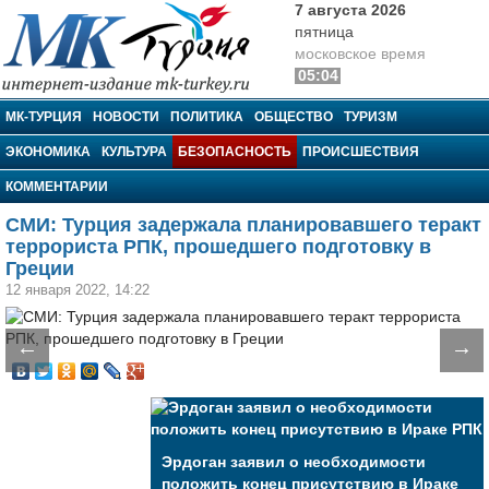
7 августа 2026
пятница
московское время
05:04
МК-Турция
МК-ТУРЦИЯ
НОВОСТИ
ПОЛИТИКА
ОБЩЕСТВО
ТУРИЗМ
ЭКОНОМИКА
КУЛЬТУРА
БЕЗОПАСНОСТЬ
ПРОИСШЕСТВИЯ
КОММЕНТАРИИ
СМИ: Турция задержала планировавшего теракт
террориста РПК, прошедшего подготовку в
Греции
12 января 2022, 14:22
←
→
Эрдоган заявил о необходимости
положить конец присутствию в Ираке