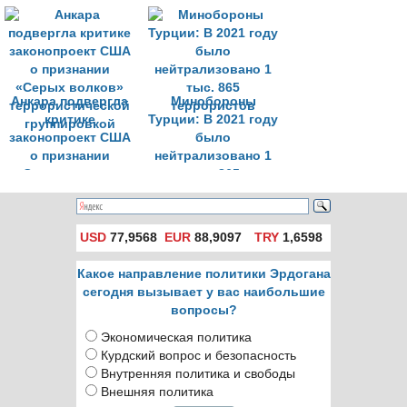
продолжаться по-
группировок
другому
Анкара подвергла
Минобороны
критике
Турции: В 2021 году
законопроект США
было
о признании
нейтрализовано 1
«Серых волков»
тыс. 865
террористической
террористов
группировкой
USD
77,9568
EUR
88,9097
TRY
1,6598
Какое направление политики Эрдогана
сегодня вызывает у вас наибольшие
вопросы?
Экономическая политика
Курдский вопрос и безопасность
Внутренняя политика и свободы
Внешняя политика