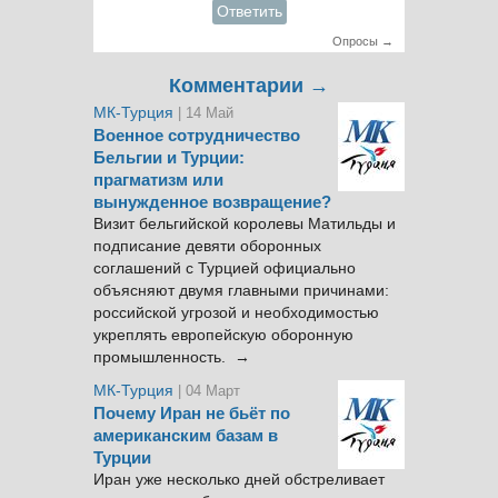
Ответить
Опросы →
Комментарии →
МК-Турция
| 14 Май
Военное сотрудничество
Бельгии и Турции:
прагматизм или
вынужденное возвращение?
Визит бельгийской королевы Матильды и
подписание девяти оборонных
соглашений с Турцией официально
объясняют двумя главными причинами:
российской угрозой и необходимостью
укреплять европейскую оборонную
промышленность. →
МК-Турция
| 04 Март
Почему Иран не бьёт по
американским базам в
Турции
Иран уже несколько дней обстреливает