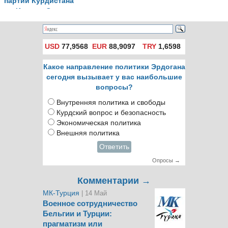
партии Курдистана
в Ираке и Сирии
USD
77,9568
EUR
88,9097
TRY
1,6598
Какое направление политики Эрдогана
сегодня вызывает у вас наибольшие
вопросы?
Внутренняя политика и свободы
Курдский вопрос и безопасность
Экономическая политика
Внешняя политика
Ответить
Опросы →
Комментарии →
МК-Турция
| 14 Май
Военное сотрудничество
Бельгии и Турции:
прагматизм или