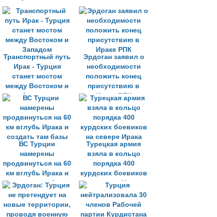
Транспортный путь
Эрдоган заявил о
Ирак - Турция
необходимости
станет мостом
положить конец
между Востоком и
присутствию в
Западом
Ираке РПК
ВС Турции
Турецкая армия
намерены
взяла в кольцо
продвинуться на 60
порядка 400
км вглубь Ирака и
курдских боевиков
создать там базы
на севере Ирака