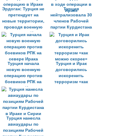
Эрдоган: Турция не
Турция
претендует на
нейтрализовала 30
новые территории,
членов Рабочей
проводя военную
партии Курдистана
операцию в Ираке
в ходе операции в
Ираке
Турция начала
Турция и Ирак
новую военную
договорились
операцию против
искоренить
боевиков РПК на
терроризм «как
севере Ирака
можно скорее»
Турция нанесла
авиаудары по
позициям Рабочей