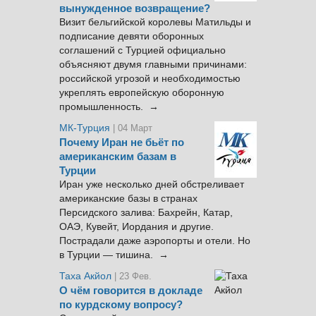
вынужденное возвращение?
Визит бельгийской королевы Матильды и
подписание девяти оборонных
соглашений с Турцией официально
объясняют двумя главными причинами:
российской угрозой и необходимостью
укреплять европейскую оборонную
промышленность. →
МК-Турция
| 04 Март
Почему Иран не бьёт по
американским базам в
Турции
Иран уже несколько дней обстреливает
американские базы в странах
Персидского залива: Бахрейн, Катар,
ОАЭ, Кувейт, Иордания и другие.
Пострадали даже аэропорты и отели. Но
в Турции — тишина. →
Таха Акйол
| 23 Фев.
О чём говорится в докладе
по курдскому вопросу?