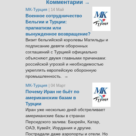
Комментарии →
МК-Турция
| 14 Май
Военное сотрудничество
Бельгии и Турции:
прагматизм или
вынужденное возвращение?
Визит бельгийской королевы Матильды и
подписание девяти оборонных
соглашений с Турцией официально
объясняют двумя главными причинами:
российской угрозой и необходимостью
укреплять европейскую оборонную
промышленность. →
МК-Турция
| 04 Март
Почему Иран не бьёт по
американским базам в
Турции
Иран уже несколько дней обстреливает
американские базы в странах
Персидского залива: Бахрейн, Катар,
ОАЭ, Кувейт, Иордания и другие.
Пострадали даже аэропорты и отели. Но