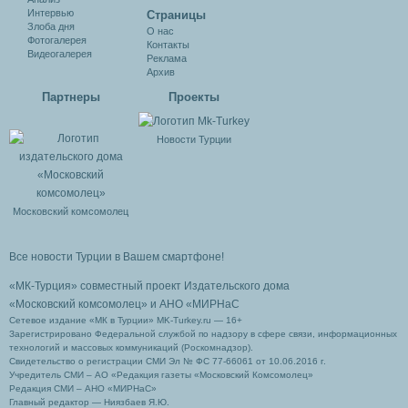
Интервью
Cтраницы
Злоба дня
О нас
Фотогалерея
Контакты
Видеогалерея
Реклама
Архив
Партнеры
Проекты
Новости Турции
Московский комсомолец
Все новости Турции в Вашем смартфоне!
«МК-Турция» совместный проект Издательского дома
«Московский комсомолец»
и АНО «МИРНаС
Сетевое издание «МК в Турции» MK-Turkey.ru — 16+
Зарегистрировано Федеральной службой по надзору в сфере связи, информационных
технологий и массовых коммуникаций (Роскомнадзор).
Свидетельство о регистрации СМИ Эл № ФС 77-66061 от 10.06.2016 г.
Учредитель СМИ – АО «Редакция газеты «Московский Комсомолец»
Редакция СМИ – АНО «МИРНаС»
Главный редактор — Ниязбаев Я.Ю.