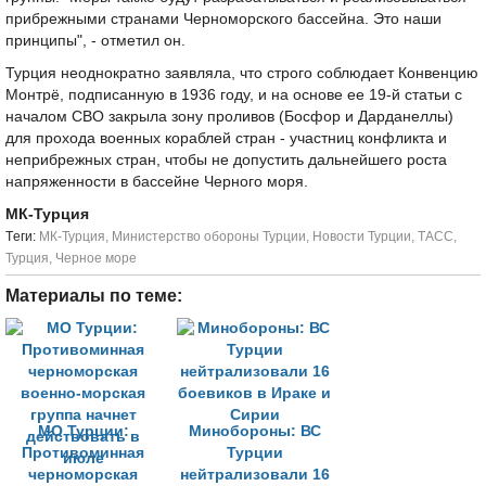
прибрежными странами Черноморского бассейна. Это наши
принципы", - отметил он.
Турция неоднократно заявляла, что строго соблюдает Конвенцию
Монтрё, подписанную в 1936 году, и на основе ее 19-й статьи с
началом СВО закрыла зону проливов (Босфор и Дарданеллы)
для прохода военных кораблей стран - участниц конфликта и
неприбрежных стран, чтобы не допустить дальнейшего роста
напряженности в бассейне Черного моря.
МК-Турция
Tеги:
МК-Турция
,
Министерство обороны Турции
,
Новости Турции
,
ТАСС
,
Турция
,
Черное море
Материалы по теме:
МО Турции:
Минобороны: ВС
Противоминная
Турции
черноморская
нейтрализовали 16