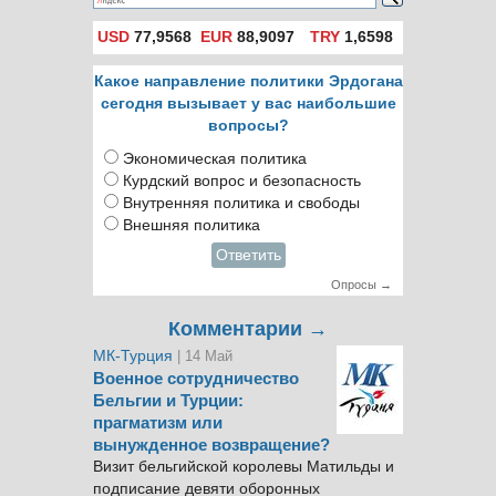
Ираке и Сирии
USD
77,9568
EUR
88,9097
TRY
1,6598
Какое направление политики Эрдогана
сегодня вызывает у вас наибольшие
вопросы?
Экономическая политика
Курдский вопрос и безопасность
Внутренняя политика и свободы
Внешняя политика
Ответить
Опросы →
Комментарии →
МК-Турция
| 14 Май
Военное сотрудничество
Бельгии и Турции:
прагматизм или
вынужденное возвращение?
Визит бельгийской королевы Матильды и
подписание девяти оборонных