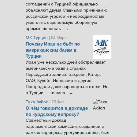
соглашений с Турцией официально
объясняют двумя главными причинами:
российской угрозой и необходимостью
укреплять европейскую оборонную
промышленность. →
МК-Турция
| 04 Март
Почему Иран не бьёт по
американским базам в
Турции
Иран уже несколько дней обстреливает
американские базы в странах
Персидского залива: Бахрейн, Катар,
ОАЭ, Кувейт, Иордания и другие.
Пострадали даже аэропорты и отели. Но
в Турции — тишина. →
Таха Акйол
| 23 Фев.
О чём говорится в докладе
по курдскому вопросу?
Совместный доклад
парламентской комиссии, созданной в
рамках «процесса урегулирования», был