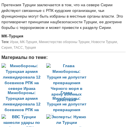
Претензия Турции заключается в том, что на севере Сирии
действуют связанные с РПК курдские организации, чьи
функционеры могут быть избраны в местные органы власти. Это
противоречит принципам нацбезопасности Турции, ее доктрине
борьбы с терроризмом и может привести к разделу Сирии.
МК-Турция
Tеги:
Ирак
,
МК-Турция
,
Министерство обороны Турции
,
Новости Турции
,
Сирия
,
ТАСС
,
Турция
Материалы по теме:
Минобороны:
Глава
Турецкая армия
Минобороны:
ликвидировала 12
Турция не допустит
боевиков РПК на
превращения
севере Ирака
Черного моря в
арену военных
действий