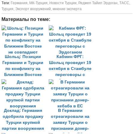
Tеги:
Германия
,
МК-Турция
,
Новости Турции
,
Реджеп Тайип Эрдоган
,
ТАСС
,
Турция
,
Экспорт вооружений
,
мнение эксперта
Материалы по теме:
Шольц: Позиции
Кабмин ФРГ:
Германии и Турции
Шольц проведет 19
по конфликту на
октября в Стамбуле
Ближнем Востоке
переговоры с
не совпадают
Эрдоганом
Доклад: Германия
В Германии
одобрила продажу
отреагировали на
Турции крупной
заявку Турции о
партии вооружения
признании донер-