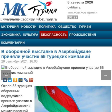
8 августа 2026
суббота
московское время
16:27
МК-Турция
МК-ТУРЦИЯ
НОВОСТИ
ПОЛИТИКА
ОБЩЕСТВО
ТУРИЗМ
ЭКОНОМИКА
КУЛЬТУРА
БЕЗОПАСНОСТЬ
ПРОИСШЕСТВИЯ
КОММЕНТАРИИ
В оборонной выставке в Азербайджане
приняли участие 55 турецких компаний
29 сентября 2024, 16:06
←
→
Около 55 турецких
оборонных
подрядчиков
приняли участие в
Азербайджанской
международной