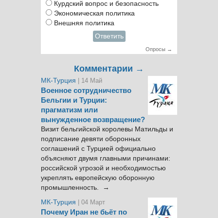
Курдский вопрос и безопасность
Экономическая политика
Внешняя политика
Ответить
Опросы →
Комментарии →
МК-Турция
| 14 Май
Военное сотрудничество
Бельгии и Турции:
прагматизм или
вынужденное возвращение?
Визит бельгийской королевы Матильды и
подписание девяти оборонных
соглашений с Турцией официально
объясняют двумя главными причинами:
российской угрозой и необходимостью
укреплять европейскую оборонную
промышленность. →
МК-Турция
| 04 Март
Почему Иран не бьёт по