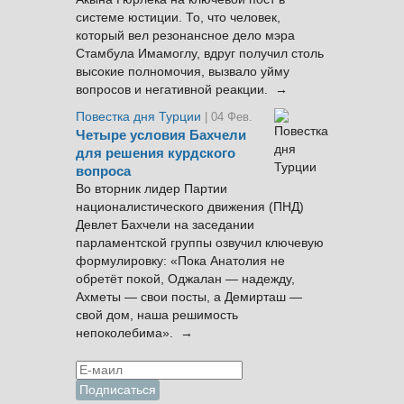
системе юстиции. То, что человек,
который вел резонансное дело мэра
Стамбула Имамоглу, вдруг получил столь
высокие полномочия, вызвало уйму
вопросов и негативной реакции. →
Повестка дня Турции
| 04 Фев.
Четыре условия Бахчели
для решения курдского
вопроса
Во вторник лидер Партии
националистического движения (ПНД)
Девлет Бахчели на заседании
парламентской группы озвучил ключевую
формулировку: «Пока Анатолия не
обретёт покой, Оджалан — надежду,
Ахметы — свои посты, а Демирташ —
свой дом, наша решимость
непоколебима». →