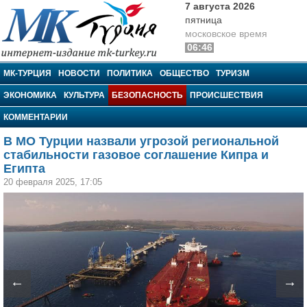
7 августа 2026
пятница
московское время
06:46
МК-Турция
МК-ТУРЦИЯ
НОВОСТИ
ПОЛИТИКА
ОБЩЕСТВО
ТУРИЗМ
ЭКОНОМИКА
КУЛЬТУРА
БЕЗОПАСНОСТЬ
ПРОИСШЕСТВИЯ
КОММЕНТАРИИ
В МО Турции назвали угрозой региональной
стабильности газовое соглашение Кипра и
Египта
20 февраля 2025, 17:05
←
→