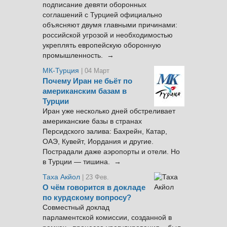
подписание девяти оборонных
соглашений с Турцией официально
объясняют двумя главными причинами:
российской угрозой и необходимостью
укреплять европейскую оборонную
промышленность. →
МК-Турция
| 04 Март
Почему Иран не бьёт по
американским базам в
Турции
Иран уже несколько дней обстреливает
американские базы в странах
Персидского залива: Бахрейн, Катар,
ОАЭ, Кувейт, Иордания и другие.
Пострадали даже аэропорты и отели. Но
в Турции — тишина. →
Таха Акйол
| 23 Фев.
О чём говорится в докладе
по курдскому вопросу?
Совместный доклад
парламентской комиссии, созданной в