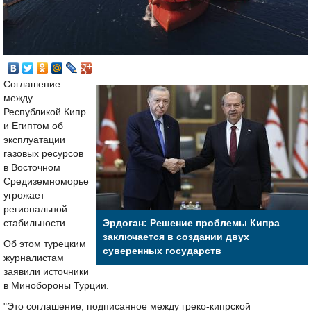
Соглашение
между
Республикой Кипр
и Египтом об
эксплуатации
газовых ресурсов
в Восточном
Средиземноморье
угрожает
региональной
стабильности.
Эрдоган: Решение проблемы Кипра
заключается в создании двух
Об этом турецким
суверенных государств
журналистам
заявили источники
в Минобороны Турции.
"Это соглашение, подписанное между греко-кипрской