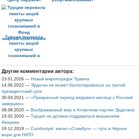
Фонд
благосостояния
Турция перевела
пакеты акций
крупных
госкомпаний в
Фонд
нацблагосостояния
Другие комментарии автора:
23.01.2026
—
Новый миропорядок Трампа
14.06.2022
—
Эрдоган не может баллотироваться на третий
президентский срок
30.04.2021
—
«Прекрасный период медового месяца с Россией
завершен»
08.08.2020
—
Воображаемый мир и Атлантизм партии Эрдогана
19.02.2020
—
Турция не должна поддаваться внушениям
Америки
19.12.2019
—
Cumhuriyet: канал «Стамбул» — путь в Чёрное
море для НАТО