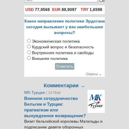
USD
77,9568
EUR
88,9097
TRY
1,6598
Какое направление политики Эрдогана
сегодня вызывает у вас наибольшие
вопросы?
Экономическая политика
Курдский вопрос и безопасность
Внутренняя политика и свободы
Внешняя политика
Ответить
Опросы →
Комментарии →
МК-Турция
| 14 Май
Военное сотрудничество
Бельгии и Турции:
прагматизм или
вынужденное возвращение?
Визит бельгийской королевы Матильды и
подписание девяти оборонных