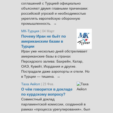
соглашений с Турцией официально
объясняют двумя главными причинами:
российской угрозой и необходимостью
укреплять европейскую оборонную
промышленность. →
МК-Турция
| 04 Март
Почему Иран не бьёт по
американским базам в
Турции
Иран уже несколько дней обстреливает
американские базы в странах
Персидского залива: Бахрейн, Катар,
ОАЭ, Кувейт, Иордания и другие.
Пострадали даже аэропорты и отели. Но
в Турции — тишина. →
Таха Акйол
| 23 Фев.
О чём говорится в докладе
по курдскому вопросу?
Совместный доклад
парламентской комиссии, созданной в
рамках «процесса урегулирования», был