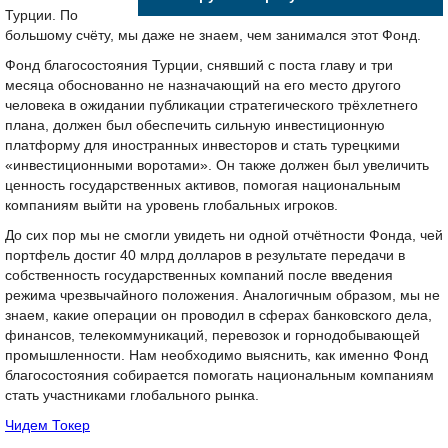
Турции. По
большому счёту, мы даже не знаем, чем занимался этот Фонд.
Фонд благосостояния Турции, снявший с поста главу и три
месяца обоснованно не назначающий на его место другого
человека в ожидании публикации стратегического трёхлетнего
плана, должен был обеспечить сильную инвестиционную
платформу для иностранных инвесторов и стать турецкими
«инвестиционными воротами». Он также должен был увеличить
ценность государственных активов, помогая национальным
компаниям выйти на уровень глобальных игроков.
До сих пор мы не смогли увидеть ни одной отчётности Фонда, чей
портфель достиг 40 млрд долларов в результате передачи в
собственность государственных компаний после введения
режима чрезвычайного положения. Аналогичным образом, мы не
знаем, какие операции он проводил в сферах банковского дела,
финансов, телекоммуникаций, перевозок и горнодобывающей
промышленности. Нам необходимо выяснить, как именно Фонд
благосостояния собирается помогать национальным компаниям
стать участниками глобального рынка.
Чидем Токер