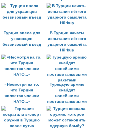
Турция ввела для
В Турции начаты
украинцев
испытания лёгкого
безвизовый въезд
ударного самолёта
Hürkuş
«Несмотря на то,
Турецкую армию
что Турция
снабдят
является членом
новейшими
НАТО...»
противотанковыми
ракетами