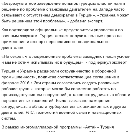
«безрезультатное завершение попыток турецких властей найти
решение по проблеме с танковым двигателем на Западе часто
связывают с отсутствием демократии в Турции». «Украина может
быть решением этой проблемы», - добавил эксперт.
Как подтвердили официальные представители управления по
военным закупкам, Турция желает получить полные права на
применение и экспорт перспективного «национального
двигателя».
«Не секрет, что лицензионные проблемы замедляют наши усилия
и мы не хотим испытывать их в будущем», - подчеркнул эксперт.
Турция и Украина расширили сотрудничество в оборонной
промышленности, подписав соответствующее соглашение в
феврале 2016 г. Эти страны согласились создать различные
рабочие группы, которые могли бы совместно работать по
производству систем вооружений, а также сотрудничать в области
перспективных технологий. Было высказано намерение
сотрудничать в области турбореактивных авиационных и других
двигателей, РЛС, технологий военной связи и навигационных
систем.
В рамках многомиллиардной программы «Алтай» Турция