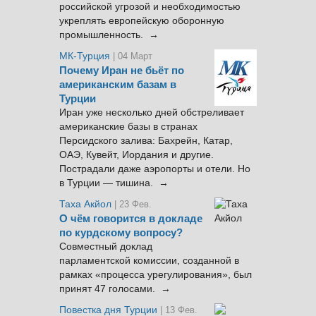
российской угрозой и необходимостью
укреплять европейскую оборонную
промышленность. →
МК-Турция
| 04 Март
Почему Иран не бьёт по
американским базам в
Турции
Иран уже несколько дней обстреливает
американские базы в странах
Персидского залива: Бахрейн, Катар,
ОАЭ, Кувейт, Иордания и другие.
Пострадали даже аэропорты и отели. Но
в Турции — тишина. →
Таха Акйол
| 23 Фев.
О чём говорится в докладе
по курдскому вопросу?
Совместный доклад
парламентской комиссии, созданной в
рамках «процесса урегулирования», был
принят 47 голосами. →
Повестка дня Турции
| 13 Фев.