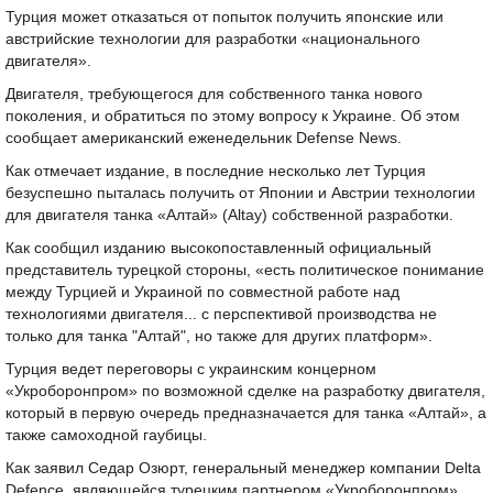
Турция может отказаться от попыток получить японские или
австрийские технологии для разработки «национального
двигателя».
Двигателя, требующегося для собственного танка нового
поколения, и обратиться по этому вопросу к Украине. Об этом
сообщает американский еженедельник Defense News.
Как отмечает издание, в последние несколько лет Турция
безуспешно пыталась получить от Японии и Австрии технологии
для двигателя танка «Алтай» (Altay) собственной разработки.
Как сообщил изданию высокопоставленный официальный
представитель турецкой стороны, «есть политическое понимание
между Турцией и Украиной по совместной работе над
технологиями двигателя... с перспективой производства не
только для танка "Алтай", но также для других платформ».
Турция ведет переговоры с украинским концерном
«Укроборонпром» по возможной сделке на разработку двигателя,
который в первую очередь предназначается для танка «Алтай», а
также самоходной гаубицы.
Как заявил Седар Озюрт, генеральный менеджер компании Delta
Defence, являющейся турецким партнером «Укроборонпром»,