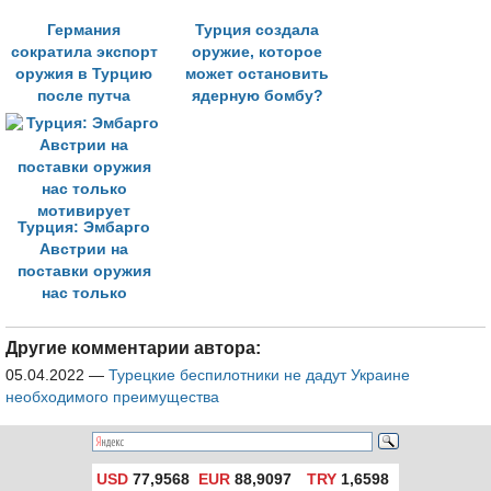
Германия
Турция создала
сократила экспорт
оружие, которое
оружия в Турцию
может остановить
после путча
ядерную бомбу?
Турция: Эмбарго
Австрии на
поставки оружия
нас только
мотивирует
Другие комментарии автора:
05.04.2022
—
Турецкие беспилотники не дадут Украине
необходимого преимущества
USD
77,9568
EUR
88,9097
TRY
1,6598