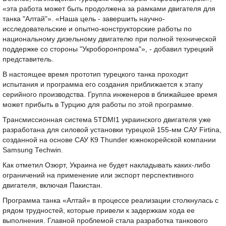
«эта работа может быть продолжена за рамками двигателя для
танка "Алтай"». «Наша цель - завершить научно-
исследовательские и опытно-конструкторские работы по
национальному дизельному двигателю при полной технической
поддержке со стороны "Укроборонпрома"», - добавил турецкий
представитель.
В настоящее время прототип турецкого танка проходит
испытания и программа его создания приближается к этапу
серийного производства. Группа инженеров в ближайшее время
может прибыть в Турцию для работы по этой программе.
Трансмиссионная система 5TDMI1 украинского двигателя уже
разработана для силовой установки турецкой 155-мм САУ Firtina,
созданной на основе САУ К9 Thunder южнокорейской компании
Samsung Techwin.
Как отметил Озюрт, Украина не будет накладывать каких-либо
ограничений на применение или экспорт перспективного
двигателя, включая Пакистан.
Программа танка «Алтай» в процессе реализации столкнулась с
рядом трудностей, которые привели к задержкам хода ее
выполнения. Главной проблемой стала разработка танкового