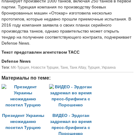
планирует произвести 1000 танков, включая 250 танков в первой
партии. Турецкая компания по производству боевых
бронированных машин «Отокар» изготовила несколько
прототипов, которые недавно прошли приемочные испытания. В
2016 году компания заявила о своих планах серийного
производства танков, однако правительство может открыть
тендер на получение соответствующего контракта, подчеркивает
Defense News.
Текст представлен агентством ТАСС
Defense News
Tеги:
МК-Турция
,
Новости Турции
,
Танк
,
Танк Altay
,
Турция
,
Украина
Материалы по теме:
Президент Украины
ВИДЕО - Эрдоган
неожиданно
задремал во время
посетил Турцию
пресс-брифинга с
Порошенко