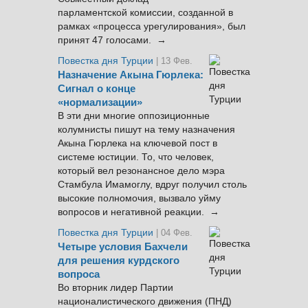
парламентской комиссии, созданной в
рамках «процесса урегулирования», был
принят 47 голосами. →
Повестка дня Турции
| 13 Фев.
Назначение Акына Гюрлека:
Сигнал о конце
«нормализации»
В эти дни многие оппозиционные
колумнисты пишут на тему назначения
Акына Гюрлека на ключевой пост в
системе юстиции. То, что человек,
который вел резонансное дело мэра
Стамбула Имамоглу, вдруг получил столь
высокие полномочия, вызвало уйму
вопросов и негативной реакции. →
Повестка дня Турции
| 04 Фев.
Четыре условия Бахчели
для решения курдского
вопроса
Во вторник лидер Партии
националистического движения (ПНД)