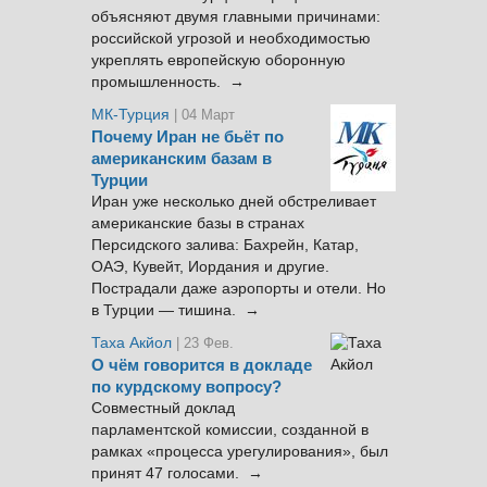
объясняют двумя главными причинами:
российской угрозой и необходимостью
укреплять европейскую оборонную
промышленность. →
МК-Турция
| 04 Март
Почему Иран не бьёт по
американским базам в
Турции
Иран уже несколько дней обстреливает
американские базы в странах
Персидского залива: Бахрейн, Катар,
ОАЭ, Кувейт, Иордания и другие.
Пострадали даже аэропорты и отели. Но
в Турции — тишина. →
Таха Акйол
| 23 Фев.
О чём говорится в докладе
по курдскому вопросу?
Совместный доклад
парламентской комиссии, созданной в
рамках «процесса урегулирования», был
принят 47 голосами. →