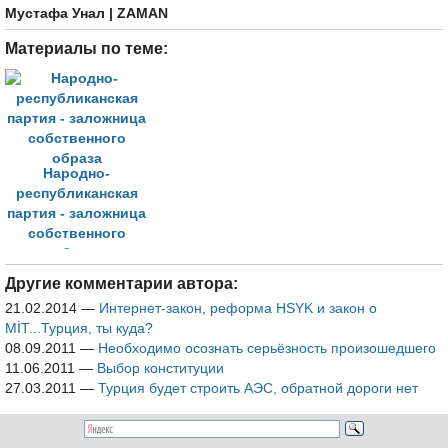
Мустафа Унал
| ZAMAN
Материалы по теме:
Народно-
республиканская
партия - заложница
собственного
образа
Другие комментарии автора:
21.02.2014
—
Интернет-закон, реформа HSYK и закон о
MİT...Турция, ты куда?
08.09.2011
—
Необходимо осознать серьёзность произошедшего
11.06.2011
—
Выбор конституции
27.03.2011
—
Турция будет строить АЭС, обратной дороги нет