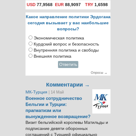
USD
77,9568
EUR
88,9097
TRY
1,6598
Какое направление политики Эрдогана
сегодня вызывает у вас наибольшие
вопросы?
Экономическая политика
Курдский вопрос и безопасность
Внутренняя политика и свободы
Внешняя политика
Ответить
Опросы →
Комментарии →
МК-Турция
| 14 Май
Военное сотрудничество
Бельгии и Турции:
прагматизм или
вынужденное возвращение?
Визит бельгийской королевы Матильды и
подписание девяти оборонных
соглашений с Турцией официально