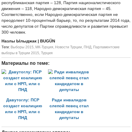
республиканская партия – 128, Партия националистического
движения – 118, Народно-демократическая партия – 45.
Соответственно, если Народно-демократическая партия не
преодолеет 10-процентный барьер, то, по результатам 2014 года,
число депутатов от Партии справедливости и развития превысит
300 человек.
Назлы Ылыджак
| BUGÜN
Tеги:
Выборы 2015
,
МК-Турция
,
Новости Турции
,
ПНД
,
Парламентские
выборы в Турции 2015
,
Турция
Материалы по теме:
Давутоглу: ПСР
Ради инвалидов
создаст коалицию
слепой певец стал
или с НРП, или с
кандидатом в
ПНД
депутаты