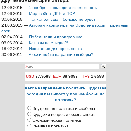
Другие комментарии автора:
12.09.2015
—
1 ноября - последняя возможность
12.08.2015
—
Мир, война, ДПН и ПСР
30.06.2015
—
Так как раньше – больше не будет
24.03.2015
—
Авторам карикатуры на Эрдогана грозит тюремный
срок
02.04.2014
—
Победители и проигравшие
03.03.2014
—
Как вам не стыдно?!
18.02.2014
—
Испытание для президента
30.06.2011
—
А если пойти на ранние выборы?
USD
77,9568
EUR
88,9097
TRY
1,6598
Какое направление политики Эрдогана
сегодня вызывает у вас наибольшие
вопросы?
Внутренняя политика и свободы
Курдский вопрос и безопасность
Экономическая политика
Внешняя политика