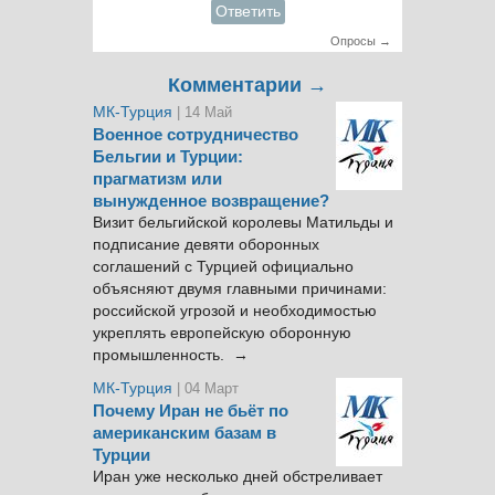
Ответить
Опросы →
Комментарии →
МК-Турция
| 14 Май
Военное сотрудничество
Бельгии и Турции:
прагматизм или
вынужденное возвращение?
Визит бельгийской королевы Матильды и
подписание девяти оборонных
соглашений с Турцией официально
объясняют двумя главными причинами:
российской угрозой и необходимостью
укреплять европейскую оборонную
промышленность. →
МК-Турция
| 04 Март
Почему Иран не бьёт по
американским базам в
Турции
Иран уже несколько дней обстреливает