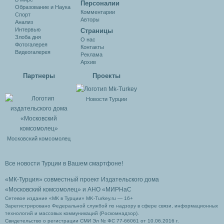
Персоналии
Образование и Наука
Комментарии
Спорт
Авторы
Анализ
Интервью
Cтраницы
Злоба дня
О нас
Фотогалерея
Контакты
Видеогалерея
Реклама
Архив
Партнеры
Проекты
Новости Турции
Московский комсомолец
Все новости Турции в Вашем смартфоне!
«МК-Турция» совместный проект Издательского дома
«Московский комсомолец»
и АНО «МИРНаС
Сетевое издание «МК в Турции» MK-Turkey.ru — 16+
Зарегистрировано Федеральной службой по надзору в сфере связи, информационных
технологий и массовых коммуникаций (Роскомнадзор).
Свидетельство о регистрации СМИ Эл № ФС 77-66061 от 10.06.2016 г.