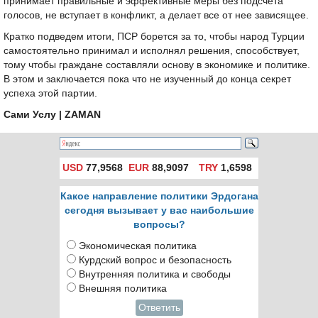
принимает правильные и эффективные меры без подсчета
голосов, не вступает в конфликт, а делает все от нее зависящее.
Кратко подведем итоги, ПСР борется за то, чтобы народ Турции
самостоятельно принимал и исполнял решения, способствует,
тому чтобы граждане составляли основу в экономике и политике.
В этом и заключается пока что не изученный до конца секрет
успеха этой партии.
Сами Услу
| ZAMAN
USD
77,9568
EUR
88,9097
TRY
1,6598
Какое направление политики Эрдогана
сегодня вызывает у вас наибольшие
вопросы?
Экономическая политика
Курдский вопрос и безопасность
Внутренняя политика и свободы
Внешняя политика
Ответить