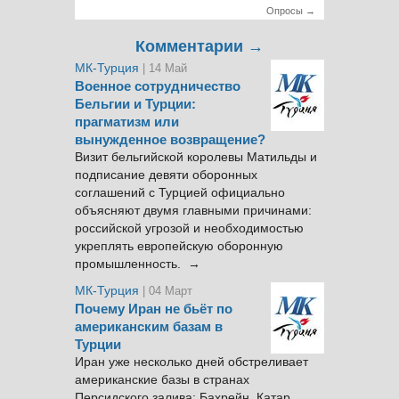
Опросы →
Комментарии →
МК-Турция
| 14 Май
Военное сотрудничество
Бельгии и Турции:
прагматизм или
вынужденное возвращение?
Визит бельгийской королевы Матильды и
подписание девяти оборонных
соглашений с Турцией официально
объясняют двумя главными причинами:
российской угрозой и необходимостью
укреплять европейскую оборонную
промышленность. →
МК-Турция
| 04 Март
Почему Иран не бьёт по
американским базам в
Турции
Иран уже несколько дней обстреливает
американские базы в странах
Персидского залива: Бахрейн, Катар,