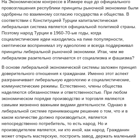
На Экономическом конгрессе в Измире еще до официального
провозглашения республики принципы рыночной экономики были
одобрены по взаимному согласию государства и общества. В
соответствии с Конституцией Турции капиталистическая
либеральная система является официальной политикой страны.
Поэтому народ Турции в 1960-70-ые годы, когда
социалистические идеи находились на пике популярности,
скептически воспринимал эту идеологию и всегда поддерживал
принципы либеральной рыночной экономики. Итак, чем же
либерализм разительно отличается от социализма и фашизма?
В основе либеральной экономической системы заложен принцип
доверительного отношения к гражданам. Именно этот аспект
разграничивает либеральную идеологию и социалистические,
коммунистические режимы. Естественно, члены общества
наделяются обязанностями и ответственностью. При любом
экономическом порядке производство и торговля являются
самыми жизненно важными видами деятельности. Однако в
либеральной системе принимающим решение о том, что и в
каком количестве должно производиться, является
непосредственно потребитель, то есть народ. Но и
производителем является, ни кто иной, как народ. Гражданин
может открыть мастерскую, построить завод, держать маленький