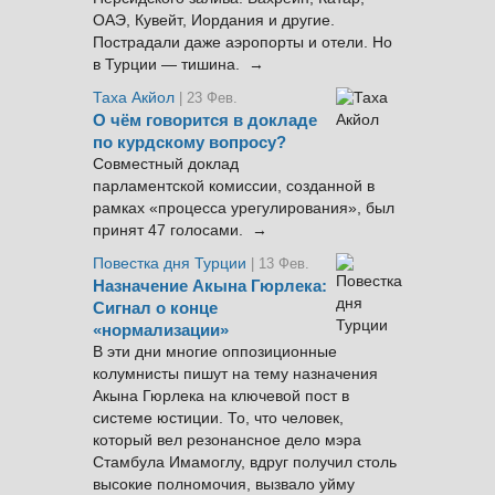
ОАЭ, Кувейт, Иордания и другие.
Пострадали даже аэропорты и отели. Но
в Турции — тишина. →
Таха Акйол
| 23 Фев.
О чём говорится в докладе
по курдскому вопросу?
Совместный доклад
парламентской комиссии, созданной в
рамках «процесса урегулирования», был
принят 47 голосами. →
Повестка дня Турции
| 13 Фев.
Назначение Акына Гюрлека:
Сигнал о конце
«нормализации»
В эти дни многие оппозиционные
колумнисты пишут на тему назначения
Акына Гюрлека на ключевой пост в
системе юстиции. То, что человек,
который вел резонансное дело мэра
Стамбула Имамоглу, вдруг получил столь
высокие полномочия, вызвало уйму