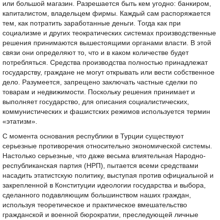
или большой магазин. Разрешается быть кем угодно: банкиром,
капиталистом, владельцем фирмы. Каждый сам распоряжается
тем, как потратить заработанные деньги. Тогда как при
социализме и других теократических системах производственные
решения принимаются вышестоящими органами власти. В этой
связи они определяют то, что и в каком количестве будет
потребляться. Средства производства полностью принадлежат
государству, граждане не могут открывать или вести собственное
дело. Разумеется, запрещено заключать частные сделки по
товарам и недвижимости. Поскольку решения принимает и
выполняет государство, для описания социалистических,
коммунистических и фашистских режимов используется термин
«этатизм».
С момента основания республики в Турции существуют
серьезные противоречия относительно экономической системы.
Настолько серьезные, что даже весьма влиятельная Народно-
республиканская партия (НРП), пытается всеми средствами
насадить этатистскую политику, выступая против официальной и
закрепленной в Конституции идеологии государства и выбора,
сделанного подавляющим большинством наших граждан,
используя теоретическое и практическое вмешательство
гражданской и военной бюрократии, преследующей личные