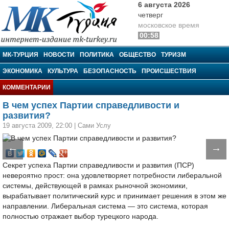
6 августа 2026
четверг
московское время
00:58
МК-Турция
МК-ТУРЦИЯ
НОВОСТИ
ПОЛИТИКА
ОБЩЕСТВО
ТУРИЗМ
ЭКОНОМИКА
КУЛЬТУРА
БЕЗОПАСНОСТЬ
ПРОИСШЕСТВИЯ
КОММЕНТАРИИ
В чем успех Партии справедливости и
развития?
19 августа 2009, 22:00
|
Сами Услу
←
→
Секрет успеха Партии справедливости и развития (ПСР)
невероятно прост: она удовлетворяет потребности либеральной
системы, действующей в рамках рыночной экономики,
вырабатывает политический курс и принимает решения в этом же
направлении. Либеральная система — это система, которая
полностью отражает выбор турецкого народа.