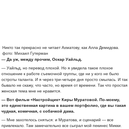
Никто так прекрасно не читает Ахматову, как Алла Демидова.
фото: Михаил Гутерман
— Да уж, между прочим, Оскар Уайльд.
— Уайльд, но перевод плохой. Но я увидела такое плохое
отношение к работе съемочной группы, где ни у кого не было
остроты таланта. И я через три-четыре дня просто смылась. И так
бывало не скажу, что часто, но время от времени. Так что простая
женская тема мне не нравится.
— Вот фильм «Настройщик» Киры Муратовой. По-моему,
это единственная картина в вашем портфолио, где вы такая
чудная, комичная, с собачкой дама.
— Мне захотелось сняться: и Муратова, и сценарий — все
привлекало. Там замечательно все сыграл мой пекинес Микки.