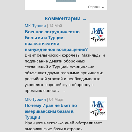
Опросы →
Комментарии →
МК-Турция
| 14 Май
Военное сотрудничество
Бельгии и Турции:
прагматизм или
вынужденное возвращение?
Визит бельгийской королевы Матильды и
подписание девяти оборонных
соглашений с Турцией официально
объясняют двумя главными причинами:
российской угрозой и необходимостью
укреплять европейскую оборонную
промышленность. →
МК-Турция
| 04 Март
Почему Иран не бьёт по
американским базам в
Турции
Иран уже несколько дней обстреливает
американские базы в странах