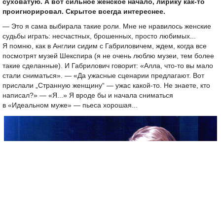
суховатую. А вот сильное женское начало, лирику как-то
проигнорировал. Скрытое всегда интереснее.
— Это я сама выбирала такие роли. Мне не нравилось женские
судьбы играть: несчастных, брошенных, просто любимых...
Я помню, как в Англии сидим с Габриловичем, ждем, когда все
посмотрят музей Шекспира (я не очень люблю музеи, тем более
такие сделанные). И Габрилович говорит: «Алла, что-то вы мало
стали сниматься». — «Да ужасные сценарии предлагают. Вот
прислали „Странную женщину“ — ужас какой-то. Не знаете, кто
написал?» — «Я...» Я вроде бы и начала сниматься
в «Идеальном муже» — пьеса хорошая...