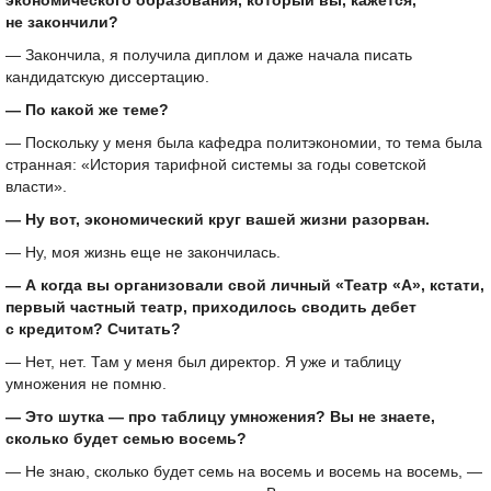
экономического образования, который вы, кажется,
не закончили?
— Закончила, я получила диплом и даже начала писать
кандидатскую диссертацию.
— По какой же теме?
— Поскольку у меня была кафедра политэкономии, то тема была
странная: «История тарифной системы за годы советской
власти».
— Ну вот, экономический круг вашей жизни разорван.
— Ну, моя жизнь еще не закончилась.
— А когда вы организовали свой личный «Театр «А», кстати,
первый частный театр, приходилось сводить дебет
с кредитом? Считать?
— Нет, нет. Там у меня был директор. Я уже и таблицу
умножения не помню.
— Это шутка — про таблицу умножения? Вы не знаете,
сколько будет семью восемь?
— Не знаю, сколько будет семь на восемь и восемь на восемь, —