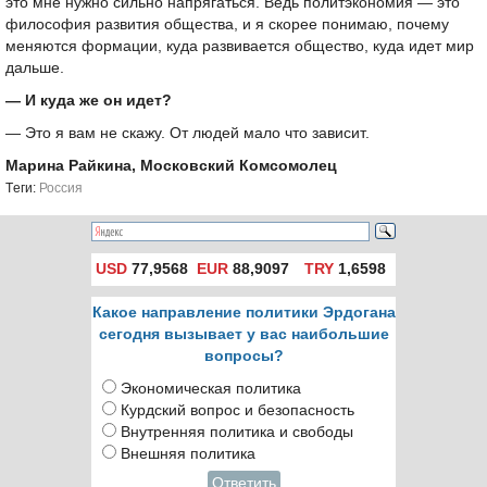
это мне нужно сильно напрягаться. Ведь политэкономия — это
философия развития общества, и я скорее понимаю, почему
меняются формации, куда развивается общество, куда идет мир
дальше.
— И куда же он идет?
— Это я вам не скажу. От людей мало что зависит.
Марина Райкина, Московский Комсомолец
Tеги:
Россия
USD
77,9568
EUR
88,9097
TRY
1,6598
Какое направление политики Эрдогана
сегодня вызывает у вас наибольшие
вопросы?
Экономическая политика
Курдский вопрос и безопасность
Внутренняя политика и свободы
Внешняя политика
Ответить