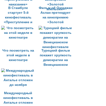
В Стамбуле
Фильм об Озгеджан
стартует 5-й
Аслан претендует
кинофестиваль
на кинопремию
«Преступление и
«Золотой
наказание»
апельсин»
Что посмотреть на
Турецкий фильм
этой неделе в
покажет хрупкость
кинотеатре
демократии на
Венецианском
кинофестивале
Международный
кинофестиваль в
Анталье отложен