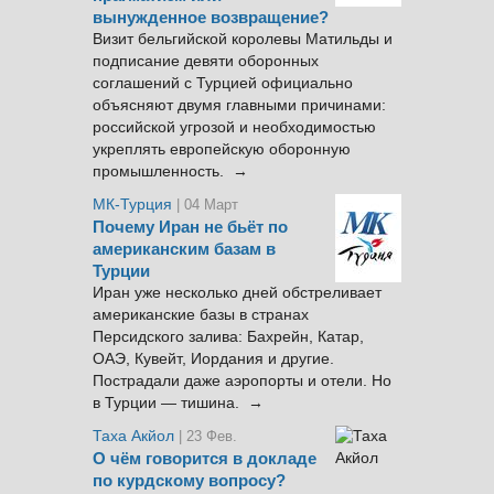
вынужденное возвращение?
Визит бельгийской королевы Матильды и
подписание девяти оборонных
соглашений с Турцией официально
объясняют двумя главными причинами:
российской угрозой и необходимостью
укреплять европейскую оборонную
промышленность. →
МК-Турция
| 04 Март
Почему Иран не бьёт по
американским базам в
Турции
Иран уже несколько дней обстреливает
американские базы в странах
Персидского залива: Бахрейн, Катар,
ОАЭ, Кувейт, Иордания и другие.
Пострадали даже аэропорты и отели. Но
в Турции — тишина. →
Таха Акйол
| 23 Фев.
О чём говорится в докладе
по курдскому вопросу?