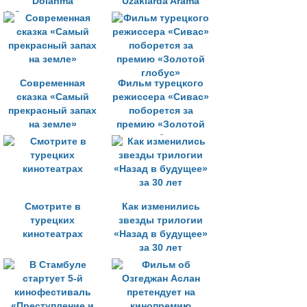
Dolanma
Uzaklarda Arama
(«Затруднительное
положение»)
Современная
Фильм турецкого
сказка «Самый
режиссера «Сивас»
прекрасный запах
поборется за
на земле»
премию «Золотой
глобус»
Смотрите в
Как изменились
турецких
звезды трилогии
кинотеатрах
«Назад в будущее»
за 30 лет