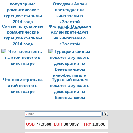
Самые популярные
Фильм об Озгеджан
романтические
Аслан претендует
турецкие фильмы
на кинопремию
2014 года
«Золотой
апельсин»
Что посмотреть на
Турецкий фильм
этой неделе в
покажет хрупкость
кинотеатре
демократии на
Венецианском
кинофестивале
USD
77,9568
EUR
88,9097
TRY
1,6598