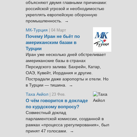
объясняют двумя главными причинами:
российской угрозой и необходимостью
укреплять европейскую оборонную
промышленность. →
МК-Турция
| 04 Март
Почему Иран не бьёт по
американским базам в
Турции
Иран уже несколько дней обстреливает
американские базы в странах
Персидского залива: Бахрейн, Катар,
ОАЭ, Кувейт, Иордания и другие.
Пострадали даже аэропорты и отели. Но
в Турции — тишина. →
Таха Акйол
| 23 Фев.
О чём говорится в докладе
по курдскому вопросу?
Совместный доклад
парламентской комиссии, созданной в
рамках «процесса урегулирования», был
принят 47 голосами. →