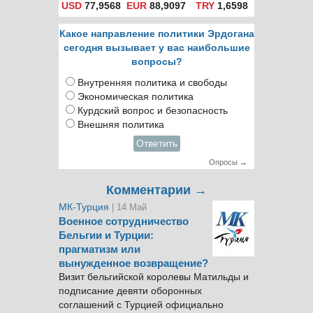
USD
77,9568
EUR
88,9097
TRY
1,6598
Какое направление политики Эрдогана
сегодня вызывает у вас наибольшие
вопросы?
Внутренняя политика и свободы
Экономическая политика
Курдский вопрос и безопасность
Внешняя политика
Ответить
Опросы →
Комментарии →
МК-Турция
| 14 Май
Военное сотрудничество
Бельгии и Турции:
прагматизм или
вынужденное возвращение?
Визит бельгийской королевы Матильды и
подписание девяти оборонных
соглашений с Турцией официально