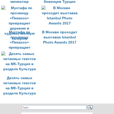
миниатюр
беженцев Турции
открывается в
Стамбуле
Мустафа по
В Москве проходит
прозвищу
выставка Istanbul
«Пикассо»
Photo Awards 2017
превращает
деревню в
художественную
галерею
Десять самых
читаемых текстов
на МК-Турция в
разделе Культура