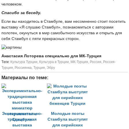
человеком.
Спасибо за беседу.
Если вы находитесь в Стамбуле, вам несомненно стоит посетить
выставку «Я слушаю Стамбул», познакомиться с авторами
полотен, окунуться в мир самобытного искусства и открыть для
себя Стамбул с пяти прекрасных сторон.
Анастасия Лоторева специально для МК-Турция
Tеги:
Культура Турции
,
Культура в Турции
,
МК-Турция
,
Россия
,
Россия-
Турция
,
Россиянка
,
Турция
,
Эбру
Материалы по теме:
Экспериментально-
Молодые поэты
традиционная
Стамбула выступят
выставка
для сирийских