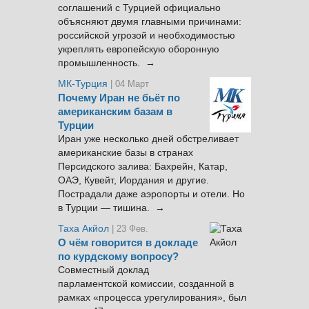
соглашений с Турцией официально
объясняют двумя главными причинами:
российской угрозой и необходимостью
укреплять европейскую оборонную
промышленность. →
МК-Турция
| 04 Март
Почему Иран не бьёт по
американским базам в
Турции
Иран уже несколько дней обстреливает
американские базы в странах
Персидского залива: Бахрейн, Катар,
ОАЭ, Кувейт, Иордания и другие.
Пострадали даже аэропорты и отели. Но
в Турции — тишина. →
Таха Акйол
| 23 Фев.
О чём говорится в докладе
по курдскому вопросу?
Совместный доклад
парламентской комиссии, созданной в
рамках «процесса урегулирования», был