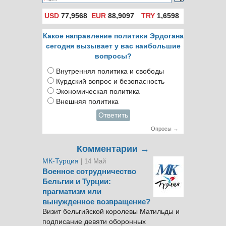
телесериал
USD
77,9568
EUR
88,9097
TRY
1,6598
Какое направление политики Эрдогана
сегодня вызывает у вас наибольшие
вопросы?
Внутренняя политика и свободы
Курдский вопрос и безопасность
Экономическая политика
Внешняя политика
Ответить
Опросы →
Комментарии →
МК-Турция
| 14 Май
Военное сотрудничество
Бельгии и Турции:
прагматизм или
вынужденное возвращение?
Визит бельгийской королевы Матильды и
подписание девяти оборонных