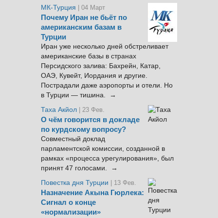
МК-Турция
| 04 Март
Почему Иран не бьёт по
американским базам в
Турции
Иран уже несколько дней обстреливает
американские базы в странах
Персидского залива: Бахрейн, Катар,
ОАЭ, Кувейт, Иордания и другие.
Пострадали даже аэропорты и отели. Но
в Турции — тишина. →
Таха Акйол
| 23 Фев.
О чём говорится в докладе
по курдскому вопросу?
Совместный доклад
парламентской комиссии, созданной в
рамках «процесса урегулирования», был
принят 47 голосами. →
Повестка дня Турции
| 13 Фев.
Назначение Акына Гюрлека:
Сигнал о конце
«нормализации»