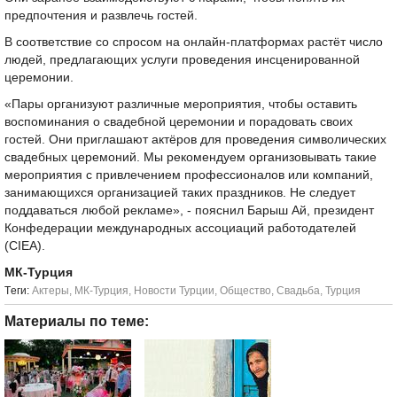
предпочтения и развлечь гостей.
В соответствие со спросом на онлайн-платформах растёт число
людей, предлагающих услуги проведения инсценированной
церемонии.
«Пары организуют различные мероприятия, чтобы оставить
воспоминания о свадебной церемонии и порадовать своих
гостей. Они приглашают актёров для проведения символических
свадебных церемоний. Мы рекомендуем организовывать такие
мероприятия с привлечением профессионалов или компаний,
занимающихся организацией таких праздников. Не следует
поддаваться любой рекламе», - пояснил Барыш Ай, президент
Конфедерации международных ассоциаций работодателей
(CIEA).
МК-Турция
Tеги:
Актеры
,
МК-Турция
,
Новости Турции
,
Общество
,
Свадьба
,
Турция
Материалы по теме: