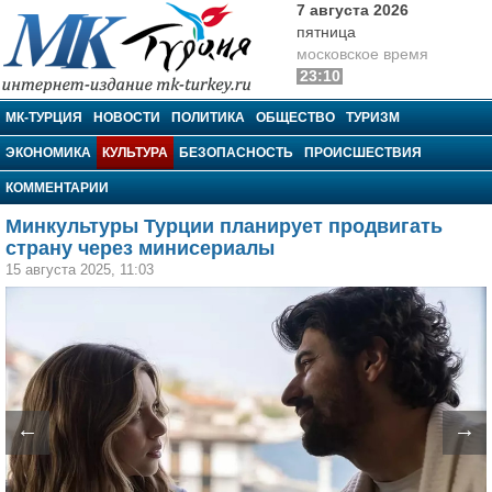
7 августа 2026
пятница
московское время
23:10
МК-Турция
МК-ТУРЦИЯ
НОВОСТИ
ПОЛИТИКА
ОБЩЕСТВО
ТУРИЗМ
ЭКОНОМИКА
КУЛЬТУРА
БЕЗОПАСНОСТЬ
ПРОИСШЕСТВИЯ
КОММЕНТАРИИ
Минкультуры Турции планирует продвигать
страну через минисериалы
15 августа 2025, 11:03
←
→