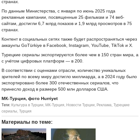
странах.
По данным Министерства, с января по июнь 2025 года
рекламные кампании, посвященные 25 фильмам и 74 веб-
сайтам, достигли 6,7 млрд показов и 1,9 млрд просмотров в 75
странах.
Контент в социальных сетях также будет распространяться через
аккаунты GoTürkiye в Facebook, Instagram, YouTube, TikTok и X.
Турецкие сериалы экспортируются более чем в 150 стран мира, а
с учётом цифровых платформ — в 200.
В соответствии с оценками отрасли, количество уникальных
зрителей по всему миру достигло миллиарда, а в 2024 году было
экспортировано более 300 отечественных сериалов, что
принесло доход в размере 500 млн долларов США.
МК-Турция, фото Hurriyet
Tеги:
Культура в Турции
,
МК-Турция
,
Новости Турции
,
Реклама
,
Турецкие
сериалы
,
Турция
Материалы по теме: