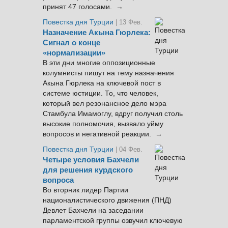
принят 47 голосами. →
Повестка дня Турции
| 13 Фев.
Назначение Акына Гюрлека:
Сигнал о конце
«нормализации»
В эти дни многие оппозиционные
колумнисты пишут на тему назначения
Акына Гюрлека на ключевой пост в
системе юстиции. То, что человек,
который вел резонансное дело мэра
Стамбула Имамоглу, вдруг получил столь
высокие полномочия, вызвало уйму
вопросов и негативной реакции. →
Повестка дня Турции
| 04 Фев.
Четыре условия Бахчели
для решения курдского
вопроса
Во вторник лидер Партии
националистического движения (ПНД)
Девлет Бахчели на заседании
парламентской группы озвучил ключевую