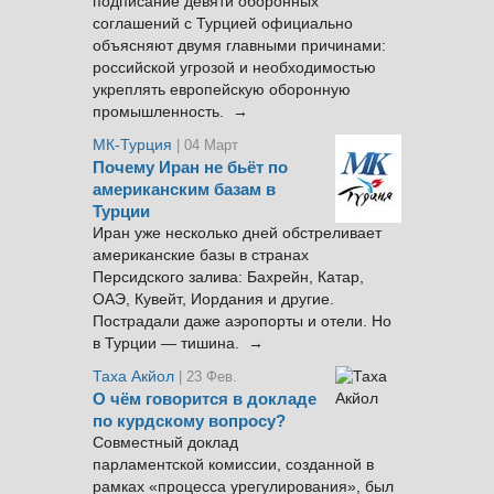
подписание девяти оборонных
соглашений с Турцией официально
объясняют двумя главными причинами:
российской угрозой и необходимостью
укреплять европейскую оборонную
промышленность. →
МК-Турция
| 04 Март
Почему Иран не бьёт по
американским базам в
Турции
Иран уже несколько дней обстреливает
американские базы в странах
Персидского залива: Бахрейн, Катар,
ОАЭ, Кувейт, Иордания и другие.
Пострадали даже аэропорты и отели. Но
в Турции — тишина. →
Таха Акйол
| 23 Фев.
О чём говорится в докладе
по курдскому вопросу?
Совместный доклад
парламентской комиссии, созданной в
рамках «процесса урегулирования», был