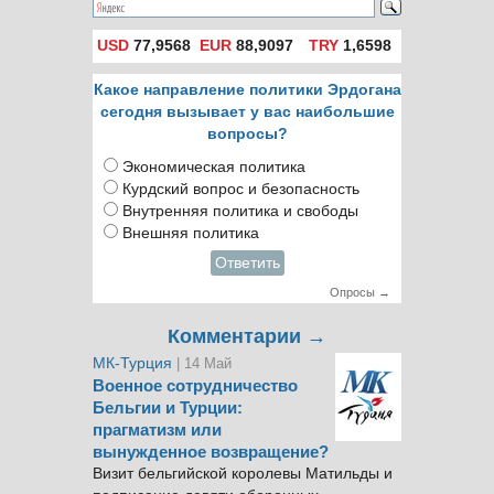
мира
USD
77,9568
EUR
88,9097
TRY
1,6598
Какое направление политики Эрдогана
сегодня вызывает у вас наибольшие
вопросы?
Экономическая политика
Курдский вопрос и безопасность
Внутренняя политика и свободы
Внешняя политика
Ответить
Опросы →
Комментарии →
МК-Турция
| 14 Май
Военное сотрудничество
Бельгии и Турции:
прагматизм или
вынужденное возвращение?
Визит бельгийской королевы Матильды и