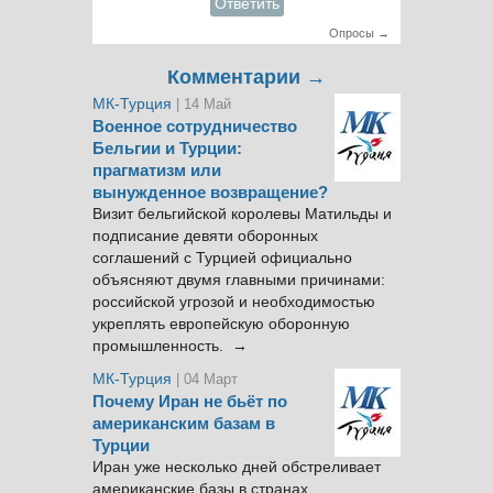
Ответить
Опросы →
Комментарии →
МК-Турция
| 14 Май
Военное сотрудничество
Бельгии и Турции:
прагматизм или
вынужденное возвращение?
Визит бельгийской королевы Матильды и
подписание девяти оборонных
соглашений с Турцией официально
объясняют двумя главными причинами:
российской угрозой и необходимостью
укреплять европейскую оборонную
промышленность. →
МК-Турция
| 04 Март
Почему Иран не бьёт по
американским базам в
Турции
Иран уже несколько дней обстреливает
американские базы в странах