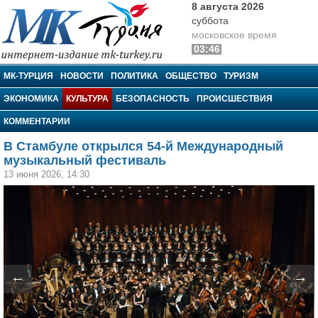
8 августа 2026
суббота
московское время
03:46
МК-Турция
МК-ТУРЦИЯ
НОВОСТИ
ПОЛИТИКА
ОБЩЕСТВО
ТУРИЗМ
ЭКОНОМИКА
КУЛЬТУРА
БЕЗОПАСНОСТЬ
ПРОИСШЕСТВИЯ
КОММЕНТАРИИ
В Стамбуле открылся 54-й Международный
музыкальный фестиваль
13 июня 2026, 14:30
←
→