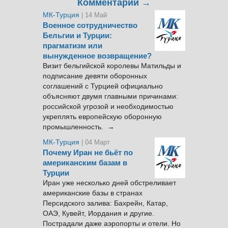
Комментарии →
МК-Турция
| 14 Май
Военное сотрудничество
Бельгии и Турции:
прагматизм или
вынужденное возвращение?
Визит бельгийской королевы Матильды и
подписание девяти оборонных
соглашений с Турцией официально
объясняют двумя главными причинами:
российской угрозой и необходимостью
укреплять европейскую оборонную
промышленность. →
МК-Турция
| 04 Март
Почему Иран не бьёт по
американским базам в
Турции
Иран уже несколько дней обстреливает
американские базы в странах
Персидского залива: Бахрейн, Катар,
ОАЭ, Кувейт, Иордания и другие.
Пострадали даже аэропорты и отели. Но