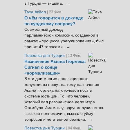
в Турции — тишина. →
Таха Акйол
| 23 Фев.
О чём говорится в докладе
по курдскому вопросу?
Совместный доклад
парламентской комиссии, созданной в
рамках «процесса урегулирования», был
принят 47 голосами. →
Повестка дня Турции
| 13 Фев.
Назначение Акына Гюрлека:
Сигнал о конце
«нормализации»
В эти дни многие оппозиционные
колумнисты пишут на тему назначения
Акына Гюрлека на ключевой пост в
системе юстиции. То, что человек,
который вел резонансное дело мэра
Стамбула Имамоглу, вдруг получил столь
высокие полномочия, вызвало уйму
вопросов и негативной реакции. →
Повестка дня Турции
| 04 Фев.