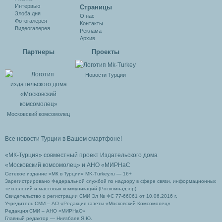
Интервью
Cтраницы
Злоба дня
О нас
Фотогалерея
Контакты
Видеогалерея
Реклама
Архив
Партнеры
Проекты
Новости Турции
Московский комсомолец
Все новости Турции в Вашем смартфоне!
«МК-Турция» совместный проект Издательского дома
«Московский комсомолец»
и АНО «МИРНаС
Сетевое издание «МК в Турции» MK-Turkey.ru — 16+
Зарегистрировано Федеральной службой по надзору в сфере связи, информационных
технологий и массовых коммуникаций (Роскомнадзор).
Свидетельство о регистрации СМИ Эл № ФС 77-66061 от 10.06.2016 г.
Учредитель СМИ – АО «Редакция газеты «Московский Комсомолец»
Редакция СМИ – АНО «МИРНаС»
Главный редактор — Ниязбаев Я.Ю.