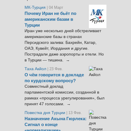
МК-Турция
| 04 Март
Почему Иран не бьёт по
американским базам в
Турции
Иран уже несколько дней обстреливает
американские базы в странах
Персидского залива: Бахрейн, Катар,
ОАЭ, Кувейт, Иордания и другие.
Пострадали даже аэропорты и отели. Но
в Турции — тишина. →
Таха Акйол
| 23 Фев.
О чём говорится в докладе
по курдскому вопросу?
Совместный доклад
парламентской комиссии, созданной в
рамках «процесса урегулирования», был
принят 47 голосами. →
Повестка дня Турции
| 13 Фев.
Назначение Акына Гюрлека:
Сигнал о конце
«нормализации»