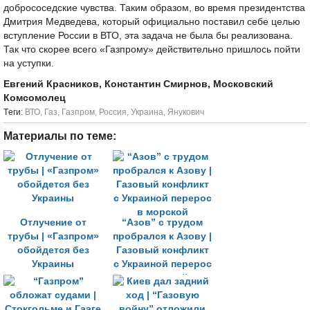
добрососедские чувства. Таким образом, во время президентства
Дмитрия Медведева, который официально поставил себе целью
вступление России в ВТО, эта задача не была бы реализована.
Так что скорее всего «Газпрому» действительно пришлось пойти
на уступки.
Евгений Красников, Константин Смирнов, Московский
Комсомолец
Tеги:
ВТО
,
Газ
,
Газпром
,
Россия
,
Украина
,
Янукович
Материалы по теме:
Отлучение от
“Азов” с трудом
трубы | «Газпром»
пробрался к Азову |
обойдется без
Газовый конфликт
Украины
с Украиной перерос
в морской