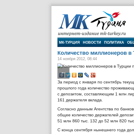
МК-Турция
МК-ТУРЦИЯ
НОВОСТИ
ПОЛИТИКА
ОБ
Количество миллионеров в 
14 ноября 2012, 08:44
←
За период с января по сентябрь теку
прошлого года количество проживающи
с депозитом, составляющим 1 млн лир 
161 держателя вклада.
Согласно данным Агентства по банков
общее количество держателей депозит
51 млн 860 тыс. 132 до 52 млн 820 тыс
С конца сентября нынешнего года дол