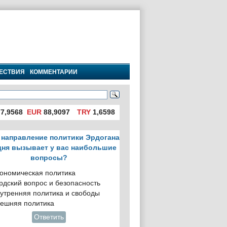
ЕСТВИЯ
КОММЕНТАРИИ
7,9568
EUR
88,9097
TRY
1,6598
 направление политики Эрдогана
дня вызывает у вас наибольшие
вопросы?
ономическая политика
рдский вопрос и безопасность
утренняя политика и свободы
ешняя политика
Ответить