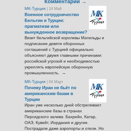
Комментарии →
МК-Турция
| 14 Май
Военное сотрудничество
Бельгии и Турции:
прагматизм или
вынужденное возвращение?
Визит бельгийской королевы Матильды и
подписание девяти оборонных
соглашений с Турцией официально
объясняют двумя главными причинами:
российской угрозой и необходимостью
укреплять европейскую оборонную
промышленность. →
МК-Турция
| 04 Март
Почему Иран не бьёт по
американским базам в
Турции
Иран уже несколько дней обстреливает
американские базы в странах
Персидского залива: Бахрейн, Катар,
ОАЭ, Кувейт, Иордания и другие.
Пострадали даже аэропорты и отели. Но