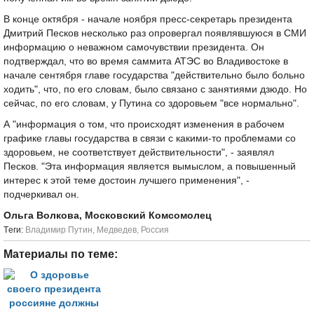
В конце октября - начале ноября пресс-секретарь президента
Дмитрий Песков несколько раз опровергал появлявшуюся в СМИ
информацию о неважном самочувствии президента. Он
подтверждал, что во время саммита АТЭС во Владивостоке в
начале сентября главе государства "действительно было больно
ходить", что, по его словам, было связано с занятиями дзюдо. Но
сейчас, по его словам, у Путина со здоровьем "все нормально".
А "информация о том, что происходят изменения в рабочем
графике главы государства в связи с какими-то проблемами со
здоровьем, не соответствует действительности", - заявлял
Песков. "Эта информация является вымыслом, а повышенный
интерес к этой теме достоин лучшего применения", -
подчеркивал он.
Ольга Волкова, Московский Комсомолец
Tеги:
Владимир Путин
,
Медведев
,
Россия
Материалы по теме: