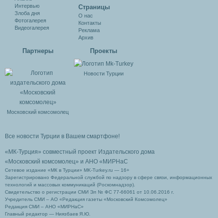
Интервью
Cтраницы
Злоба дня
О нас
Фотогалерея
Контакты
Видеогалерея
Реклама
Архив
Партнеры
Проекты
Новости Турции
Московский комсомолец
Все новости Турции в Вашем смартфоне!
«МК-Турция» совместный проект Издательского дома
«Московский комсомолец»
и АНО «МИРНаС
Сетевое издание «МК в Турции» MK-Turkey.ru — 16+
Зарегистрировано Федеральной службой по надзору в сфере связи, информационных
технологий и массовых коммуникаций (Роскомнадзор).
Свидетельство о регистрации СМИ Эл № ФС 77-66061 от 10.06.2016 г.
Учредитель СМИ – АО «Редакция газеты «Московский Комсомолец»
Редакция СМИ – АНО «МИРНаС»
Главный редактор — Ниязбаев Я.Ю.