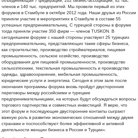
объединяющая 7 федераций, 202 бизнес-ассоциации, 52 тыс.
членов и 140 тыс. предприятий. Мы провели первый из этих
форумов в Стамбуле в октябре 2012 года. Наши друзья из России
приняли участие в мероприятиях в Стамбуле в составе 55
успешных предпринимательниц. С турецкой стороны в форуме
тогда приняли участие 350 фирм — членов TUSKON. В
сегодняшнем форуме с нашей стороны участвуют 25 турецких
предпринимательниц, представляющих такие сферы бизнеса,
как строительство, производство стройматериалов, пищевая
промышленность, сельское хозяйство, производство
оборудования для пищевой промышленности, производство
сельхозтехники, текстильная промышленность и производство
одежды, здравоохранение, мебельная промышленность,
юридические услуги и энергетика. Сегодня в этом зале после
окончания программы форума вновь пройдут двусторонние
переговоры между российскими и турецкие
предпринимательницами, на которых будут обсуждаться вопросы
торгового партнерства и совместных инвестиций. Я верю, что
этот форум и последующие двусторонние контакты сыграют
важную роль в развитии экономических отношений между двумя
странами и поспособствуют более эффективной и активной
деятельности женщин бизнеса в России и Турции».