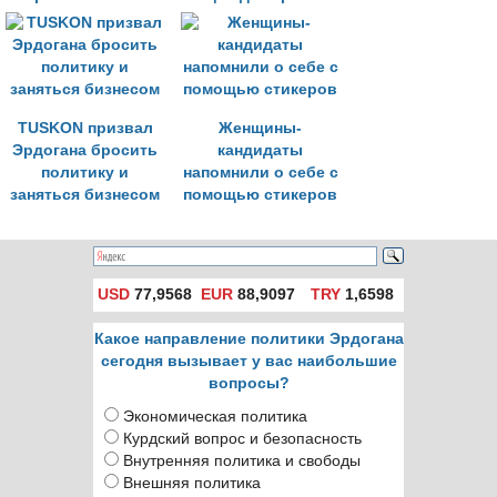
контролировать
ключевой
торговый орган
Турции
TUSKON призвал
Женщины-
Эрдогана бросить
кандидаты
политику и
напомнили о себе с
заняться бизнесом
помощью стикеров
USD
77,9568
EUR
88,9097
TRY
1,6598
Какое направление политики Эрдогана
сегодня вызывает у вас наибольшие
вопросы?
Экономическая политика
Курдский вопрос и безопасность
Внутренняя политика и свободы
Внешняя политика