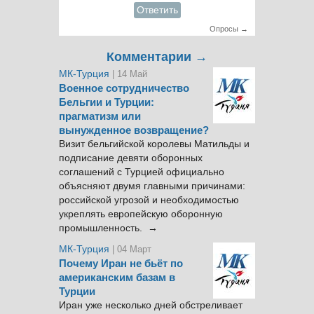
Ответить
Опросы →
Комментарии →
МК-Турция
| 14 Май
Военное сотрудничество
Бельгии и Турции:
прагматизм или
вынужденное возвращение?
Визит бельгийской королевы Матильды и
подписание девяти оборонных
соглашений с Турцией официально
объясняют двумя главными причинами:
российской угрозой и необходимостью
укреплять европейскую оборонную
промышленность. →
МК-Турция
| 04 Март
Почему Иран не бьёт по
американским базам в
Турции
Иран уже несколько дней обстреливает