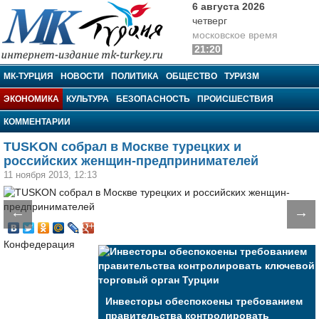
6 августа 2026
четверг
московское время
21:20
МК-Турция
МК-ТУРЦИЯ
НОВОСТИ
ПОЛИТИКА
ОБЩЕСТВО
ТУРИЗМ
ЭКОНОМИКА
КУЛЬТУРА
БЕЗОПАСНОСТЬ
ПРОИСШЕСТВИЯ
КОММЕНТАРИИ
TUSKON собрал в Москве турецких и
российских женщин-предпринимателей
11 ноября 2013, 12:13
←
→
Конфедерация
Инвесторы обеспокоены требованием
правительства контролировать