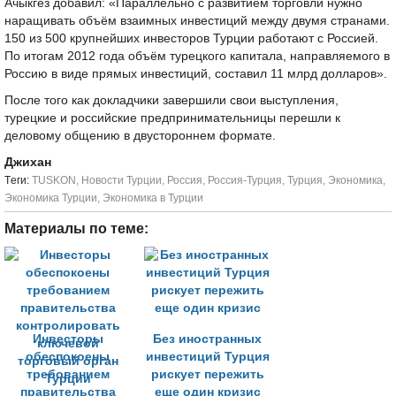
Ачыкгёз добавил: «Параллельно с развитием торговли нужно
наращивать объём взаимных инвестиций между двумя странами.
150 из 500 крупнейших инвесторов Турции работают с Россией.
По итогам 2012 года объём турецкого капитала, направляемого в
Россию в виде прямых инвестиций, составил 11 млрд долларов».
После того как докладчики завершили свои выступления,
турецкие и российские предпринимательницы перешли к
деловому общению в двустороннем формате.
Джихан
Tеги:
TUSKON
,
Новости Турции
,
Россия
,
Россия-Турция
,
Турция
,
Экономика
,
Экономика Турции
,
Экономика в Турции
Материалы по теме:
Инвесторы
Без иностранных
обеспокоены
инвестиций Турция
требованием
рискует пережить
правительства
еще один кризис