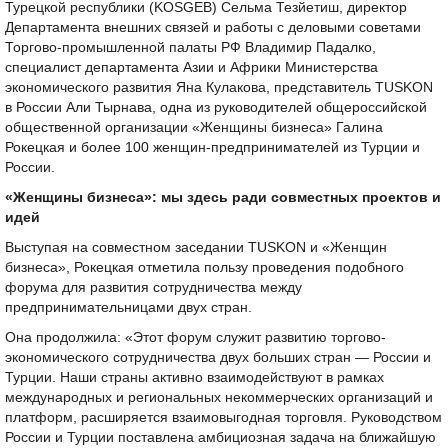
Турецкой республики (KOSGEB) Сельма Тезйетиш, директор
Департамента внешних связей и работы с деловыми советами
Торгово-промышленной палаты РФ Владимир Падалко,
специалист департамента Азии и Африки Министерства
экономического развития Яна Кулакова, представитель TUSKON
в России Али Тырнава, одна из руководителей общероссийской
общественной организации «Женщины бизнеса» Галина
Рокецкая и более 100 женщин-предпринимателей из Турции и
России.
«Женщины бизнеса»: мы здесь ради совместных проектов и
идей
Выступая на совместном заседании TUSKON и «Женщин
бизнеса», Рокецкая отметила пользу проведения подобного
форума для развития сотрудничества между
предпринимательницами двух стран.
Она продолжила: «Этот форум служит развитию торгово-
экономического сотрудничества двух больших стран — России и
Турции. Наши страны активно взаимодействуют в рамках
международных и региональных некоммерческих организаций и
платформ, расширяется взаимовыгодная торговля. Руководством
России и Турции поставлена амбициозная задача на ближайшую