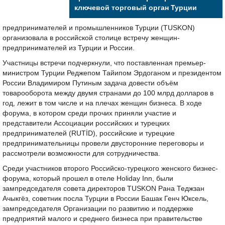
ключевой торговый орган Турции
предпринимателей и промышленников Турции (TUSKON)
организовала в российской столице встречу женщин-
предпринимателей из Турции и России.
Участницы встречи подчеркнули, что поставленная премьер-
министром Турции Реджепом Тайипом Эрдоганом и президентом
России Владимиром Путиным задача довести объём
товарооборота между двумя странами до 100 млрд долларов в
год, лежит в том числе и на плечах женщин бизнеса. В ходе
форума, в котором среди прочих приняли участие и
представители Ассоциации российских и турецких
предпринимателей (RUTİD), российские и турецкие
предпринимательницы провели двусторонние переговоры и
рассмотрели возможности для сотрудничества.
Среди участников второго Российско-турецкого женского бизнес-
форума, который прошел в отеле Holiday Inn, были
зампредседателя совета директоров TUSKON Рана Теджзан
Ачыкгёз, советник посла Турции в России Башак Генч Юксель,
зампредседателя Организации по развитию и поддержке
предприятий малого и среднего бизнеса при правительстве