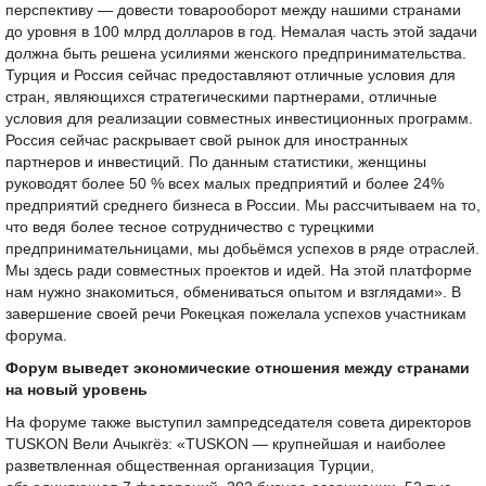
перспективу — довести товарооборот между нашими странами
до уровня в 100 млрд долларов в год. Немалая часть этой задачи
должна быть решена усилиями женского предпринимательства.
Турция и Россия сейчас предоставляют отличные условия для
стран, являющихся стратегическими партнерами, отличные
условия для реализации совместных инвестиционных программ.
Россия сейчас раскрывает свой рынок для иностранных
партнеров и инвестиций. По данным статистики, женщины
руководят более 50 % всех малых предприятий и более 24%
предприятий среднего бизнеса в России. Мы рассчитываем на то,
что ведя более тесное сотрудничество с турецкими
предпринимательницами, мы добьёмся успехов в ряде отраслей.
Мы здесь ради совместных проектов и идей. На этой платформе
нам нужно знакомиться, обмениваться опытом и взглядами». В
завершение своей речи Рокецкая пожелала успехов участникам
форума.
Форум выведет экономические отношения между странами
на новый уровень
На форуме также выступил зампредседателя совета директоров
TUSKON Вели Ачыкгёз: «TUSKON — крупнейшая и наиболее
разветвленная общественная организация Турции,