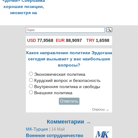
«дочки» Сбербанка
хорошие позиции,
несмотря на
санкции»
USD
77,9568
EUR
88,9097
TRY
1,6598
Какое направление политики Эрдогана
сегодня вызывает у вас наибольшие
вопросы?
Экономическая политика
Курдский вопрос и безопасность
Внутренняя политика и свободы
Внешняя политика
Ответить
Опросы →
Комментарии →
МК-Турция
| 14 Май
Военное сотрудничество