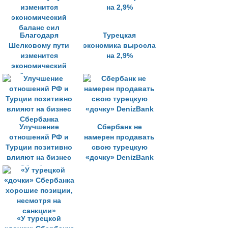
Благодаря
Турецкая
Шелковому пути
экономика выросла
изменится
на 2,9%
экономический
баланс сил
Улучшение
Сбербанк не
отношений РФ и
намерен продавать
Турции позитивно
свою турецкую
влияют на бизнес
«дочку» DenizBank
Сбербанка
«У турецкой