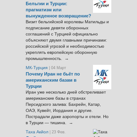
Бельгии и Турции:
прагматизм или
вынужденное возвращение?
Визит бельгийской королевы Матильды и
подписание девяти оборонных
соглашений с Турцией официально
объясняют двумя главными причинами:
российской угрозой и необходимостью
укреплять европейскую оборонную
промышленность. →
МК-Турция
| 04 Март
Почему Иран не бьёт по
американским базам в
Турции
Иран уже несколько дней обстреливает
американские базы в странах
Персидского залива: Бахрейн, Катар,
ОАЭ, Кувейт, Иордания и другие.
Пострадали даже аэропорты и отели. Но
в Турции — тишина. →
Таха Акйол
| 23 Фев.