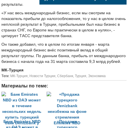
результаты.
«У нас весь международный бизнес, если мы смотрим на
показатель прибыли до налогообложения, то у нас в целом очень
неплохой результат в Турции, прибыльными был наш бизнес в
странах СНГ, по Европе мы практически в целом в нулях», -
цитирует ТАСС представителя банка.
Он также добавил, что в целом по итогам января - марта
международный бизнес внёс позитивный вклад в общий
результат группы. По данным банка, прибыль от международного
бизнеса с начала года на 31 марта составила 9,3 млрд рублей.
МК-Турция
Tеги:
МК-Турция
,
Новости Турции
,
Сбербанк
,
Турция
,
Экономика
Материалы по теме:
Банк Emirates NBD
«Продажа
из ОАЭ может в
турецкого