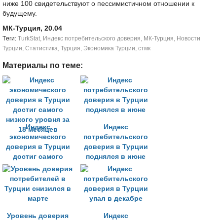
ниже 100 свидетельствуют о пессимистичном отношении к
будущему.
МК-Турция, 20.04
Tеги:
TurkStat
,
Индекс потребительского доверия
,
МК-Турция
,
Новости
Турции
,
Статистика
,
Турция
,
Экономика Турции
,
стмк
Материалы по теме:
Индекс
Индекс
экономического
потребительского
доверия в Турции
доверия в Турции
достиг самого
поднялся в июне
низкого уровня за
18 месяцев
Уровень доверия
Индекс