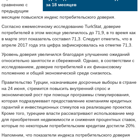
сравнению с
за 18 месяцев
предыдущим
месяцем повысился индекс потребительского доверия.
Согласно ежемесячному исследованию TurkStat, доверие
потребителей в этом месяце увеличилось до 71,9, в то время как
в марте этот показатель составил 71,3. Следует отметить, что в
апреле 2017 года эта цифра зафиксировалась на отметке 71,3.
Уровень доверия увеличился благодаря улучшению ожиданий
относительно занятости и сбережений. Однако, в соответствии с
исследованием, доверие потребителей к их финансовому
положению и общей экономической среде снизилось.
Правительство Турции, назначившее досрочные выборы в стране
на 24 июня, стремится повысить внутренний спрос и
экономический рост при помощи программы стимулирования,
которая подразумевает предоставление компаниям кредитных
гарантий и инвестиционных стимулов на реализацию проектов.
Кроме того, турецкие власти рассматривают использование мер
для приобретения недвижимости и снижения процентных ставок,
которые по некоторым потребительским кредитам достигли 20%.
Напомним, что показатели индекса потребительского доверия