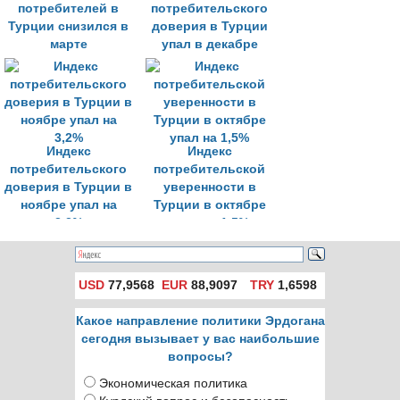
потребителей в
потребительского
Турции снизился в
доверия в Турции
марте
упал в декабре
Индекс
Индекс
потребительского
потребительской
доверия в Турции в
уверенности в
ноябре упал на
Турции в октябре
3,2%
упал на 1,5%
USD
77,9568
EUR
88,9097
TRY
1,6598
Какое направление политики Эрдогана
сегодня вызывает у вас наибольшие
вопросы?
Экономическая политика