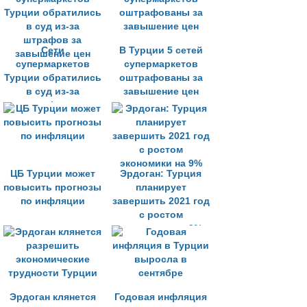
Сети
В Турции 5 сетей
супермаркетов
супермаркетов
Турции обратились
оштрафованы за
в суд из-за
завышение цен
штрафов за
завышение цен
ЦБ Турции может
Эрдоган: Турция
повысить прогнозы
планирует
по инфляции
завершить 2021 год
с ростом
экономики на 9%
Эрдоган клянется
Годовая инфляция