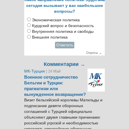
сегодня вызывает у вас наибольшие
вопросы?
Экономическая политика
Курдский вопрос и безопасность
Внутренняя политика и свободы
Внешняя политика
Ответить
Опросы →
Комментарии →
МК-Турция
| 14 Май
Военное сотрудничество
Бельгии и Турции:
прагматизм или
вынужденное возвращение?
Визит бельгийской королевы Матильды и
подписание девяти оборонных
соглашений с Турцией официально
объясняют двумя главными причинами:
российской угрозой и необходимостью
укреплять европейскую оборонную