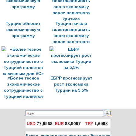
Турция обновит
Турция начала
экономическую
восстанавливать
программу
свою экономику
после валютного
кризиса
«Более тесное
ЕБРР прогнозирует
экономическое
рост экономики
сотрудничество с
Турции на 5,5%
Турцией является
ключевым для ЕС»
USD
77,9568
EUR
88,9097
TRY
1,6598
Какое направление политики Эрдогана