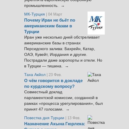
промышленность. →
МК-Турция
| 04 Март
Почему Иран не бьёт по
американским базам в
Турции
Иран уже несколько дней обстреливает
американские базы в странах
Персидского залива: Бахрейн, Катар,
ОАЭ, Кувейт, Иордания и другие.
Пострадали даже аэропорты и отели. Но
в Турции — тишина. →
Таха Акйол
| 23 Фев.
О чём говорится в докладе
по курдскому вопросу?
Совместный доклад
парламентской комиссии, созданной в
рамках «процесса урегулирования», был
принят 47 голосами. →
Повестка дня Турции
| 13 Фев.
Назначение Акына Гюрлека: