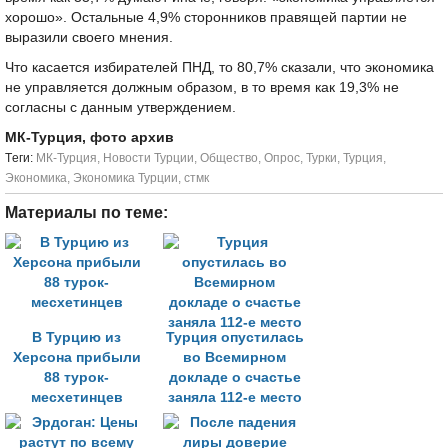
хорошо». Остальные 4,9% сторонников правящей партии не
выразили своего мнения.
Что касается избирателей ПНД, то 80,7% сказали, что экономика
не управляется должным образом, в то время как 19,3% не
согласны с данным утверждением.
МК-Турция, фото архив
Tеги:
МК-Турция
,
Новости Турции
,
Общество
,
Опрос
,
Турки
,
Турция
,
Экономика
,
Экономика Турции
,
стмк
Материалы по теме:
В Турцию из
Турция опустилась
Херсона прибыли
во Всемирном
88 турок-
докладе о счастье
месхетинцев
заняла 112-е место