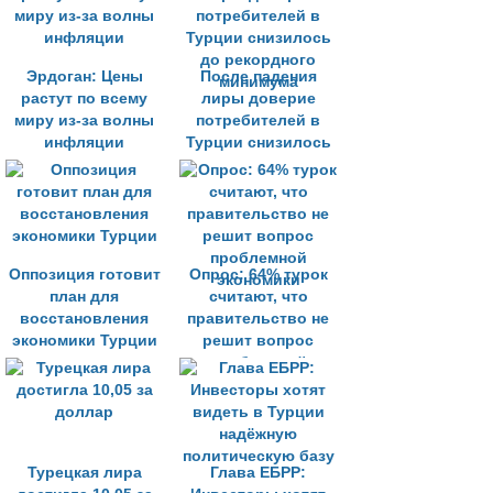
Эрдоган: Цены
После падения
растут по всему
лиры доверие
миру из-за волны
потребителей в
инфляции
Турции снизилось
до рекордного
минимума
Оппозиция готовит
Опрос: 64% турок
план для
считают, что
восстановления
правительство не
экономики Турции
решит вопрос
проблемной
экономики
Турецкая лира
Глава ЕБРР: