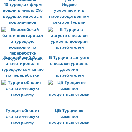
40 турецких фирм
Индекс
вошли в число 250
уверенности в
ведущих мировых
производственном
подрядчиков
секторе Турции
упал
Европейский банк
В Турции в августе
инвестировал в
снизился уровень
турецкую компанию
доверия
по переработке
потребителей
отходов в энергию
Турция обновит
ЦБ Турции не
экономическую
изменил
программу
процентные ставки