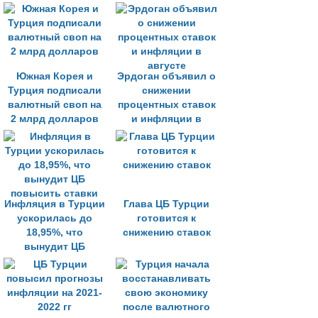
Южная Корея и
Эрдоган объявил о
Турция подписали
снижении
валютный своп на
процентных ставок
2 млрд долларов
и инфляции в
августе
Инфляция в Турции
Глава ЦБ Турции
ускорилась до
готовится к
18,95%, что
снижению ставок
вынудит ЦБ
повысить ставки