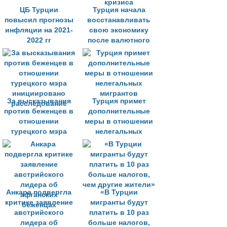
ЦБ Турции
Турция начала
повысил прогнозы
восстанавливать
инфляции на 2021-
свою экономику
2022 гг
после валютного
кризиса
За высказывания
Турция примет
против беженцев в
дополнительные
отношении
меры в отношении
турецкого мэра
нелегальных
инициировано
мигрантов
расследование
Анкара подвергла
«В Турции
критике заявление
мигранты будут
австрийского
платить в 10 раз
лидера об
больше налогов,