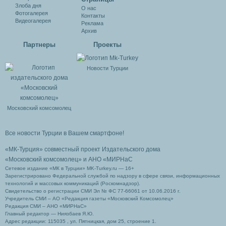
Злоба дня
О нас
Фотогалерея
Контакты
Видеогалерея
Реклама
Архив
Партнеры
Проекты
Новости Турции
Московский комсомолец
Все новости Турции в Вашем смартфоне!
«МК-Турция» совместный проект Издательского дома
«Московский комсомолец»
и АНО «МИРНаС
Сетевое издание «МК в Турции» MK-Turkey.ru — 16+
Зарегистрировано Федеральной службой по надзору в сфере связи, информационных
технологий и массовых коммуникаций (Роскомнадзор).
Свидетельство о регистрации СМИ Эл № ФС 77-66061 от 10.06.2016 г.
Учредитель СМИ – АО «Редакция газеты «Московский Комсомолец»
Редакция СМИ – АНО «МИРНаС»
Главный редактор — Ниязбаев Я.Ю.
Адрес редакции: 115035 , ул. Пятницкая, дом 25, строение 1.