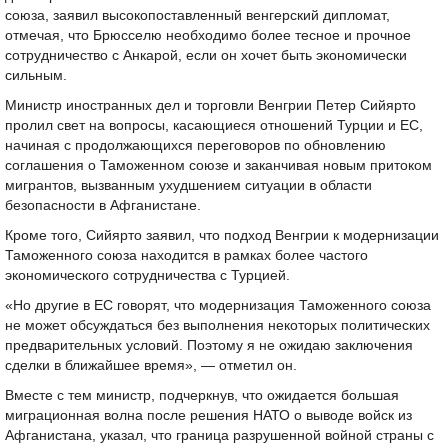
союза, заявил высокопоставленный венгерский дипломат,
отмечая, что Брюсселю необходимо более тесное и прочное
сотрудничество с Анкарой, если он хочет быть экономически
сильным.
Министр иностранных дел и торговли Венгрии Петер Сийярто
пролил свет на вопросы, касающиеся отношений Турции и ЕС,
начиная с продолжающихся переговоров по обновлению
соглашения о Таможенном союзе и заканчивая новым притоком
мигрантов, вызванным ухудшением ситуации в области
безопасности в Афганистане.
Кроме того, Сийярто заявил, что подход Венгрии к модернизации
Таможенного союза находится в рамках более частого
экономического сотрудничества с Турцией.
«Но другие в ЕС говорят, что модернизация Таможенного союза
не может обсуждаться без выполнения некоторых политических
предварительных условий. Поэтому я не ожидаю заключения
сделки в ближайшее время», — отметил он.
Вместе с тем министр, подчеркнув, что ожидается большая
миграционная волна после решения НАТО о выводе войск из
Афганистана, указал, что граница разрушенной войной страны с